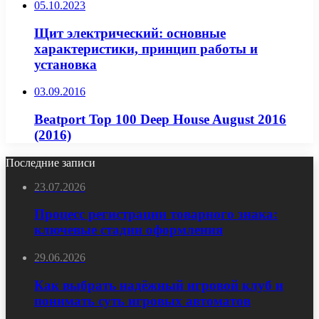
05.10.2023
Щит электрический: основные
характеристики, принцип работы и
установка
03.09.2016
Beatport Top 100 Deep House August 2016
(2016)
Последние записи
23.07.2026
Процесс регистрации товарного знака:
ключевые стадии оформления
29.06.2026
Как выбрать надёжный игровой клуб и
понимать суть игровых автоматов