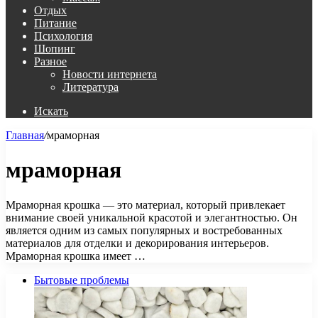
Отдых
Питание
Психология
Шопинг
Разное
Новости интернета
Литература
Искать
Главная
/
мраморная
мраморная
Мраморная крошка — это материал, который привлекает
внимание своей уникальной красотой и элегантностью. Он
является одним из самых популярных и востребованных
материалов для отделки и декорирования интерьеров.
Мраморная крошка имеет …
Бытовые проблемы