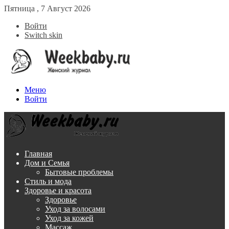
Пятница , 7 Август 2026
Войти
Switch skin
Меню
Войти
Главная
Дом и Семья
Бытовые проблемы
Стиль и мода
Здоровье и красота
Здоровье
Уход за волосами
Уход за кожей
Массаж