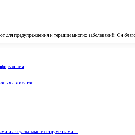
ют для предупреждения и терапии многих заболеваний. Он благо
 оформления
ровых автоматов
гиями и актуальными инструментами…