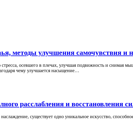
вья, методы улучшения самочувствия и 
о стресса, осевшего в плечах, улучшая подвижность и снимая м
лагодаря чему улучшается насыщение…
ного расслабления и восстановления си
и наслаждение, существует одно уникальное искусство, способн