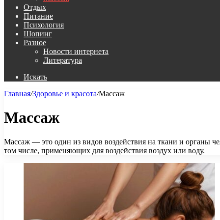
Отдых
Питание
Психология
Шопинг
Разное
Новости интернета
Литература
Искать
Главная
/
Здоровье и красота
/
Массаж
Массаж
Массаж — это один из видов воздействия на ткани и органы ч
том числе, применяющих для воздействия воздух или воду.