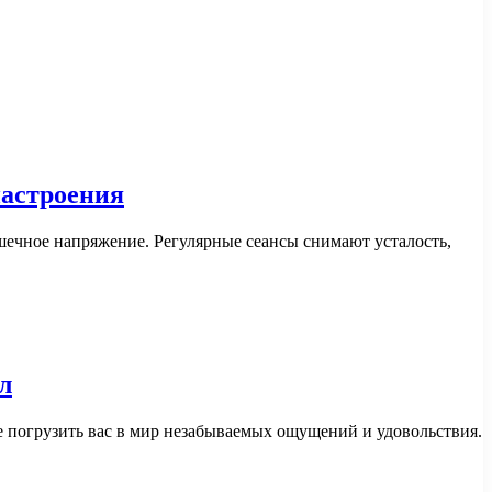
настроения
ышечное напряжение. Регулярные сеансы снимают усталость,
л
ое погрузить вас в мир незабываемых ощущений и удовольствия.