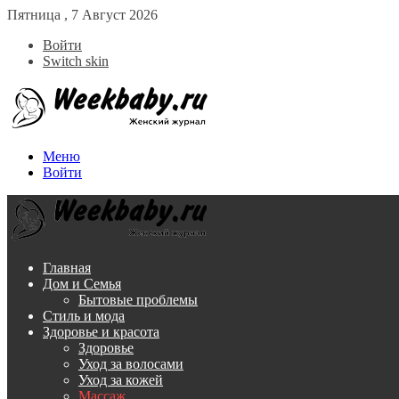
Пятница , 7 Август 2026
Войти
Switch skin
Меню
Войти
Главная
Дом и Семья
Бытовые проблемы
Стиль и мода
Здоровье и красота
Здоровье
Уход за волосами
Уход за кожей
Массаж