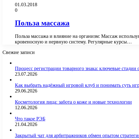
01.03.2018
0
Польза массажа
Польза массажа и влияние на организм: Массаж использу
кровеносную и нервную систему. Регулярные курсы…
Свежие записи
Процесс регистрации товарного знака: ключевые стадии
23.07.2026
Как выбрать надёжный игровой клуб и понимать суть иг
29.06.2026
Косметология лица: забота о коже и новые технологии
12.06.2026
Что такое РЭБ
21.04.2026
Закрытый чат для арбитражников обмен опытом страте