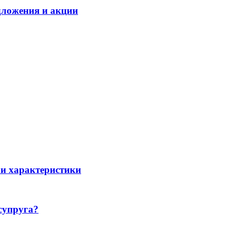
дложения и акции
 и характеристики
 супруга?