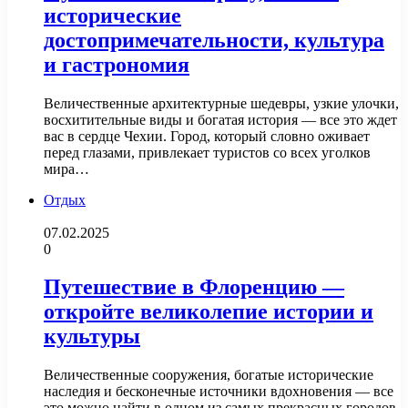
исторические
достопримечательности, культура
и гастрономия
Величественные архитектурные шедевры, узкие улочки,
восхитительные виды и богатая история — все это ждет
вас в сердце Чехии. Город, который словно оживает
перед глазами, привлекает туристов со всех уголков
мира…
Отдых
07.02.2025
0
Путешествие в Флоренцию —
откройте великолепие истории и
культуры
Величественные сооружения, богатые исторические
наследия и бесконечные источники вдохновения — все
это можно найти в одном из самых прекрасных городов