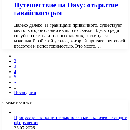
Путешествие на Оаху: открытие
гавайского рая
Далеко-далеко, за границами привычного, существует
место, которое словно вышло из сказки. Здесь, среди
голубого океана и зеленых холмов, раскинулся
маленький райский уголок, который притягивает своей
красотой и неповторимостью. Это место,…
1
2
3
4
5
»
...
Последний
Свежие записи
Процесс регистрации товарного знака: ключевые стадии
оформления
23.07.2026