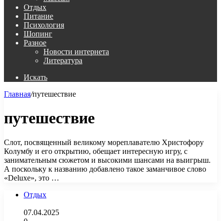
Отдых
Питание
Психология
Шопинг
Разное
Новости интернета
Литература
Искать
Главная
/
путешествие
путешествие
Слот, посвященный великому мореплавателю Христофору
Колумбу и его открытию, обещает интересную игру, с
занимательным сюжетом и высокими шансами на выигрыш.
А поскольку к названию добавлено такое заманчивое слово
«Deluxe», это …
Отдых
07.04.2025