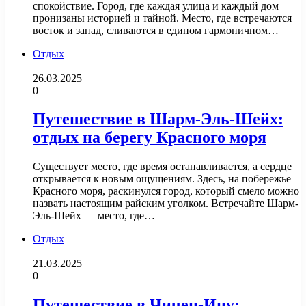
спокойствие. Город, где каждая улица и каждый дом
пронизаны историей и тайной. Место, где встречаются
восток и запад, сливаются в едином гармоничном…
Отдых
26.03.2025
0
Путешествие в Шарм-Эль-Шейх:
отдых на берегу Красного моря
Существует место, где время останавливается, а сердце
открывается к новым ощущениям. Здесь, на побережье
Красного моря, раскинулся город, который смело можно
назвать настоящим райским уголком. Встречайте Шарм-
Эль-Шейх — место, где…
Отдых
21.03.2025
0
Путешествие в Чичен-Ицу: