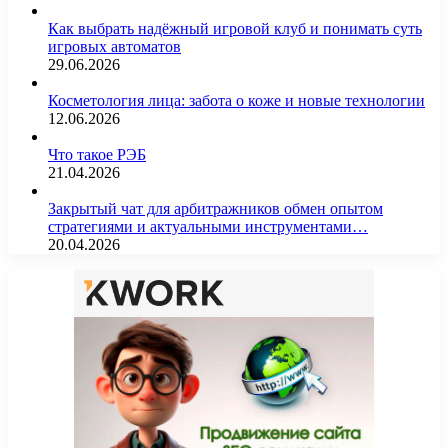
Как выбрать надёжный игровой клуб и понимать суть
игровых автоматов
29.06.2026
Косметология лица: забота о коже и новые технологии
12.06.2026
Что такое РЭБ
21.04.2026
Закрытый чат для арбитражников обмен опытом
стратегиями и актуальными инструментами…
20.04.2026