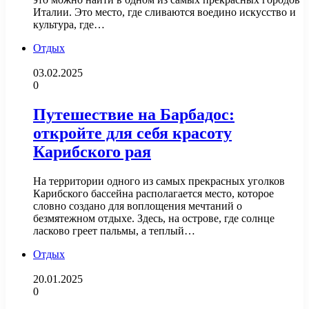
Италии. Это место, где сливаются воедино искусство и
культура, где…
Отдых
03.02.2025
0
Путешествие на Барбадос:
откройте для себя красоту
Карибского рая
На территории одного из самых прекрасных уголков
Карибского бассейна располагается место, которое
словно создано для воплощения мечтаний о
безмятежном отдыхе. Здесь, на острове, где солнце
ласково греет пальмы, а теплый…
Отдых
20.01.2025
0