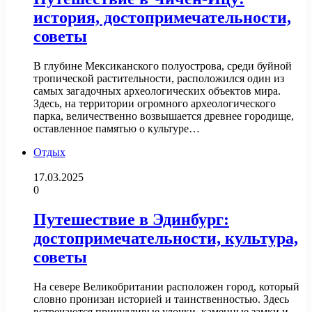
история, достопримечательности,
советы
В глубине Мексиканского полуострова, среди буйной
тропической растительности, расположился один из
самых загадочных археологических объектов мира.
Здесь, на территории огромного археологического
парка, величественно возвышается древнее городище,
оставленное памятью о культуре…
Отдых
17.03.2025
0
Путешествие в Эдинбург:
достопримечательности, культура,
советы
На севере Великобритании расположен город, который
словно пронизан историей и таинственностью. Здесь
встречаются причудливые улочки, каменные замки и