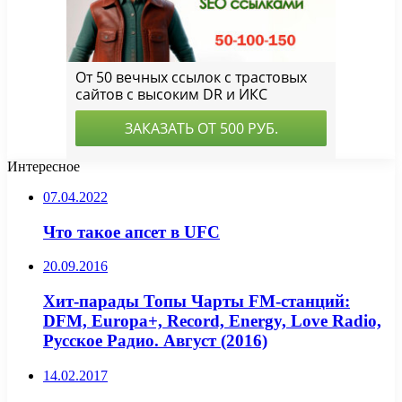
Интересное
07.04.2022
Что такое апсет в UFC
20.09.2016
Хит-парады Топы Чарты FM-станций:
DFM, Europa+, Record, Energy, Love Radio,
Русское Радио. Август (2016)
14.02.2017