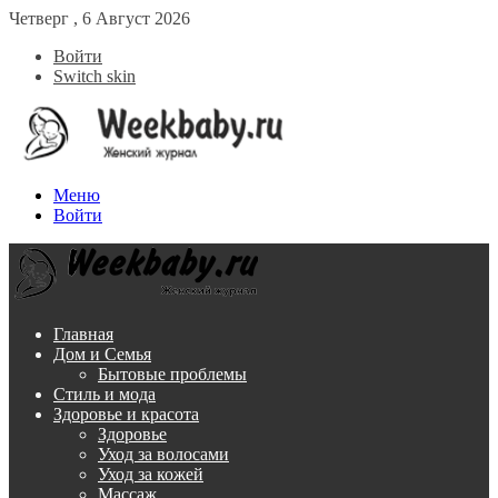
Четверг , 6 Август 2026
Войти
Switch skin
Меню
Войти
Главная
Дом и Семья
Бытовые проблемы
Стиль и мода
Здоровье и красота
Здоровье
Уход за волосами
Уход за кожей
Массаж