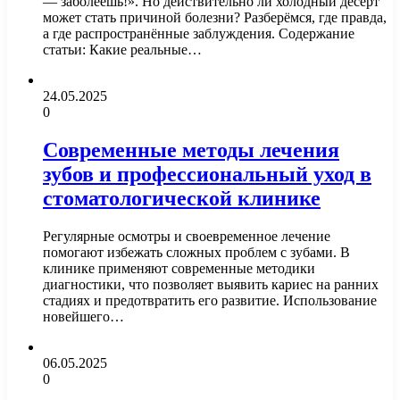
— заболеешь!». Но действительно ли холодный десерт
может стать причиной болезни? Разберёмся, где правда,
а где распространённые заблуждения. Содержание
статьи: Какие реальные…
24.05.2025
0
Современные методы лечения
зубов и профессиональный уход в
стоматологической клинике
Регулярные осмотры и своевременное лечение
помогают избежать сложных проблем с зубами. В
клинике применяют современные методики
диагностики, что позволяет выявить кариес на ранних
стадиях и предотвратить его развитие. Использование
новейшего…
06.05.2025
0