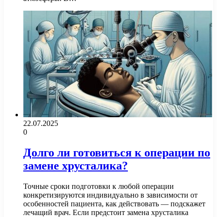
22.07.2025
0
Долго ли готовиться к операции по
замене хрусталика?
Точные сроки подготовки к любой операции
конкретизируются индивидуально в зависимости от
особенностей пациента, как действовать — подскажет
лечащий врач. Если предстоит замена хрусталика