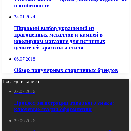
и особенности
24.01.2024
Широкий выбор украшений из
драгоценных металлов и камней в
ювелирном магазине для истинных
ценителей красоты и стиля
06.07.2018
Обзор популярных спортивных брендов
Последние записи
23.07.2026
Процесс регистрации товарного знака:
ключевые стадии оформления
29.06.2026