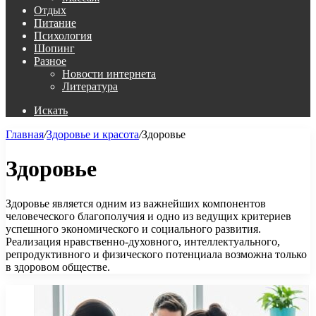
Отдых
Питание
Психология
Шопинг
Разное
Новости интернета
Литература
Искать
Главная
/
Здоровье и красота
/
Здоровье
Здоровье
Здоровье является одним из важнейших компонентов
человеческого благополучия и одно из ведущих критериев
успешного экономического и социального развития.
Реализация нравственно-духовного, интеллектуального,
репродуктивного и физического потенциала возможна только
в здоровом обществе.