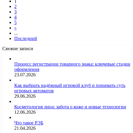
1
2
3
4
5
»
...
Последний
Свежие записи
Процесс регистрации товарного знака: ключевые стадии
оформления
23.07.2026
Как выбрать надёжный игровой клуб и понимать суть
игровых автоматов
29.06.2026
Косметология лица: забота о коже и новые технологии
12.06.2026
Что такое РЭБ
21.04.2026