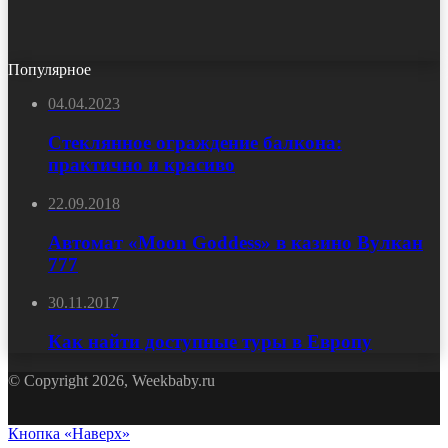
Популярное
04.04.2023
Стеклянное ограждение балкона:
практично и красиво
22.09.2018
Автомат «Moon Goddess» в казино Вулкан
777
30.11.2017
Как найти доступные туры в Европу
© Copyright 2026, Weekbaby.ru
Кнопка «Наверх»