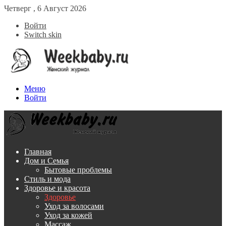
Четверг , 6 Август 2026
Войти
Switch skin
Меню
Войти
Главная
Дом и Семья
Бытовые проблемы
Стиль и мода
Здоровье и красота
Здоровье
Уход за волосами
Уход за кожей
Массаж