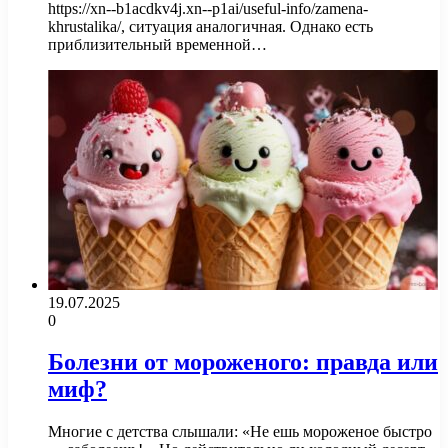
https://xn--b1acdkv4j.xn--p1ai/useful-info/zamena-
khrustalika/, ситуация аналогичная. Однако есть
приблизительный временной…
19.07.2025
0
Болезни от мороженого: правда или
миф?
Многие с детства слышали: «Не ешь мороженое быстро