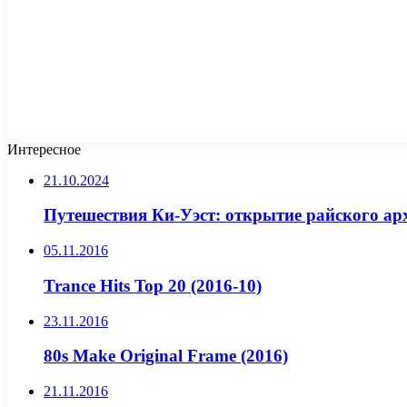
Интересное
21.10.2024
Путешествия Ки-Уэст: открытие райского а
05.11.2016
Trance Hits Top 20 (2016-10)
23.11.2016
80s Make Original Frame (2016)
21.11.2016