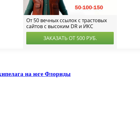
рхипелага на юге Флориды