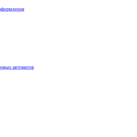
 оформления
ровых автоматов