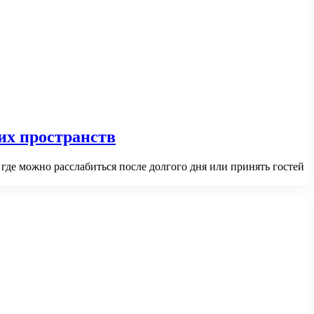
их пространств
где можно расслабиться после долгого дня или принять гостей