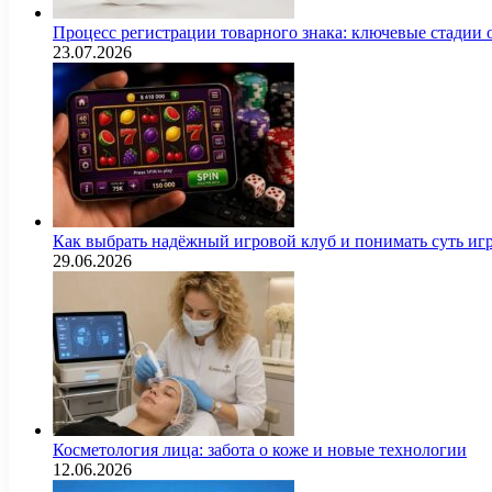
Процесс регистрации товарного знака: ключевые стадии
23.07.2026
Как выбрать надёжный игровой клуб и понимать суть иг
29.06.2026
Косметология лица: забота о коже и новые технологии
12.06.2026