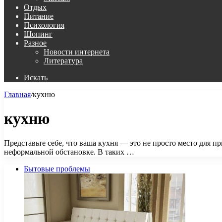
Отдых
Питание
Психология
Шопинг
Разное
Новости интернета
Литература
Искать
Главная
/
кухню
кухню
Представьте себе, что ваша кухня — это не просто место для 
неформальной обстановке. В таких …
Бытовые проблемы