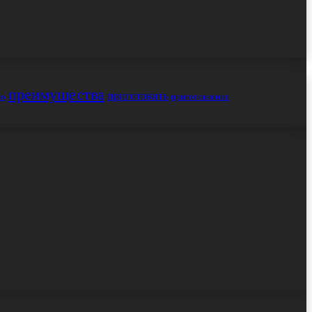
преимущества
приготовить
но
приготовления