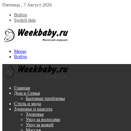
Пятница , 7 Август 2026
Войти
Switch skin
Меню
Войти
Главная
Дом и Семья
Бытовые проблемы
Стиль и мода
Здоровье и красота
Здоровье
Уход за волосами
Уход за кожей
Массаж