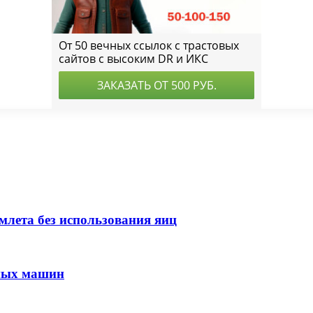
млета без использования яиц
чных машин