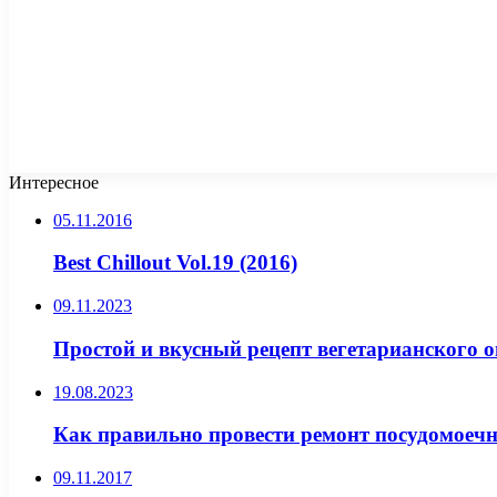
Интересное
05.11.2016
Best Chillout Vol.19 (2016)
09.11.2023
Простой и вкусный рецепт вегетарианского о
19.08.2023
Как правильно провести ремонт посудомое
09.11.2017