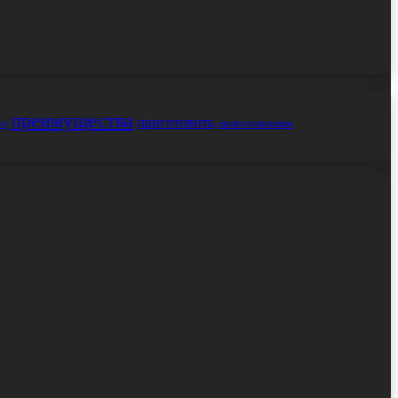
преимущества
приготовить
но
приготовления