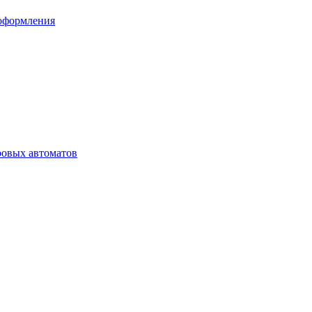
 оформления
ровых автоматов