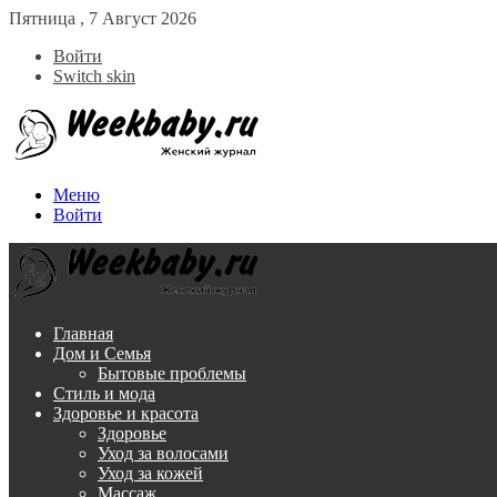
Пятница , 7 Август 2026
Войти
Switch skin
Меню
Войти
Главная
Дом и Семья
Бытовые проблемы
Стиль и мода
Здоровье и красота
Здоровье
Уход за волосами
Уход за кожей
Массаж