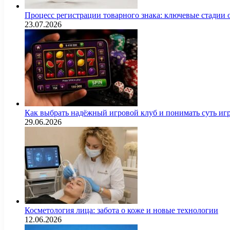
Процесс регистрации товарного знака: ключевые стадии
23.07.2026
Как выбрать надёжный игровой клуб и понимать суть иг
29.06.2026
Косметология лица: забота о коже и новые технологии
12.06.2026