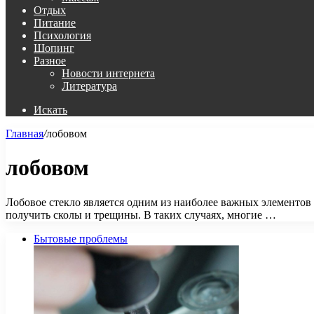
Отдых
Питание
Психология
Шопинг
Разное
Новости интернета
Литература
Искать
Главная
/
лобовом
лобовом
Лобовое стекло является одним из наиболее важных элементов
получить сколы и трещины. В таких случаях, многие …
Бытовые проблемы