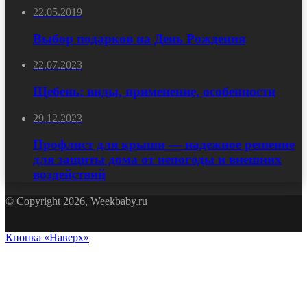
22.05.2019
Выбор подарков на День Рождения
22.07.2023
Щебень: виды, применение, особенности
29.12.2023
Профлист для крыши — надежное решение
для защиты дома от непогоды и внешних
воздействий
© Copyright 2026, Weekbaby.ru
Кнопка «Наверх»