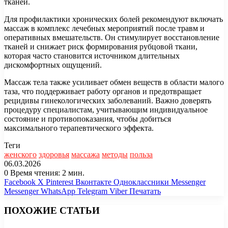
тканей.
Для профилактики хронических болей рекомендуют включать
массаж в комплекс лечебных мероприятий после травм и
оперативных вмешательств. Он стимулирует восстановление
тканей и снижает риск формирования рубцовой ткани,
которая часто становится источником длительных
дискомфортных ощущений.
Массаж тела также усиливает обмен веществ в области малого
таза, что поддерживает работу органов и предотвращает
рецидивы гинекологических заболеваний. Важно доверять
процедуру специалистам, учитывающим индивидуальное
состояние и противопоказания, чтобы добиться
максимального терапевтического эффекта.
Теги
женского
здоровья
массажа
методы
польза
06.03.2026
0
Время чтения: 2 мин.
Facebook
X
Pinterest
Вконтакте
Одноклассники
Messenger
Messenger
WhatsApp
Telegram
Viber
Печатать
ПОХОЖИЕ СТАТЬИ