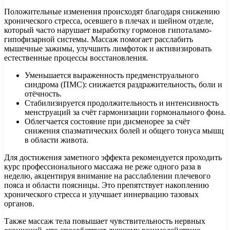
Положительные изменения происходят благодаря снижению
хронического стресса, осевшего в плечах и шейном отделе,
который часто нарушает выработку гормонов гипоталамо-
гипофизарной системы. Массаж помогает расслабить
мышечные зажимы, улучшить лимфоток и активизировать
естественные процессы восстановления.
Уменьшается выраженность предменструального
синдрома (ПМС): снижается раздражительность, боли и
отёчность.
Стабилизируется продолжительность и интенсивность
менструаций за счёт гармонизации гормонального фона.
Облегчается состояние при дисменорее за счёт
снижения спазматических болей и общего тонуса мышц
в области живота.
Для достижения заметного эффекта рекомендуется проходить
курс профессионального массажа не реже одного раза в
неделю, акцентируя внимание на расслаблении плечевого
пояса и области поясницы. Это препятствует накоплению
хронического стресса и улучшает иннервацию тазовых
органов.
Также массаж тела повышает чувствительность нервных