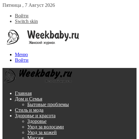
Пятница , 7 Август 2026
Войти
Switch skin
Меню
Войти
Главная
Дом и Семья
Бытовые проблемы
Стиль и мода
Здоровье и красота
Здоровье
Уход за волосами
Уход за кожей
Массаж