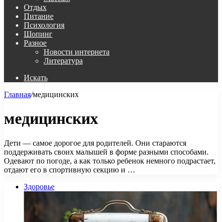
Отдых
Питание
Психология
Шопинг
Разное
Новости интернета
Литература
Искать
Главная
/
медицинских
медицинских
Дети — самое дорогое для родителей. Они стараются
поддерживать своих малышей в форме разными способами.
Одевают по погоде, а как только ребенок немного подрастает,
отдают его в спортивную секцию и …
Здоровье