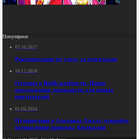
Популярное
07.10.2017
Рекомендации по уходу за пожилыми
10.12.2018
Отзывы о Butik-parfum.ru. Наши
предложения лояльности для новых
покупателей
01.04.2024
Путешествие в Аделаида-Хиллз: откройте
великолепие природы Австралии