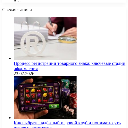
Свежие записи
Процесс регистрации товарного знака: ключевые стадии
оформления
23.07.2026
Как выбрать надёжный игровой клуб и понимать суть
игровых автоматов