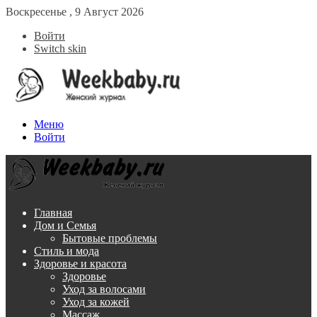
Воскресенье , 9 Август 2026
Войти
Switch skin
Меню
Войти
Главная
Дом и Семья
Бытовые проблемы
Стиль и мода
Здоровье и красота
Здоровье
Уход за волосами
Уход за кожей
Массаж