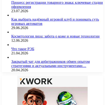
Процесс регистрации товарного знака: ключевые стадии
оформления
23.07.2026
Как выбрать надёжный игровой клуб и понимать суть
игровых автоматов
29.06.2026
Косметология лица: забота о коже и новые технологии
12.06.2026
Что такое РЭБ
21.04.2026
Закрытый чат для арбитражников обмен опытом
стратегиями и актуальными инструментами…
20.04.2026