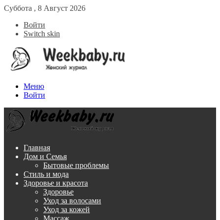
Суббота , 8 Август 2026
Войти
Switch skin
Меню
Войти
Главная
Дом и Семья
Бытовые проблемы
Стиль и мода
Здоровье и красота
Здоровье
Уход за волосами
Уход за кожей
Массаж