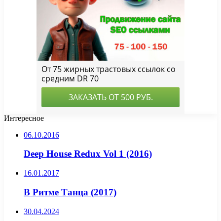
Интересное
06.10.2016
Deep House Redux Vol 1 (2016)
16.01.2017
В Ритме Танца (2017)
30.04.2024