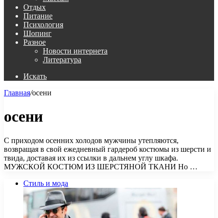
Отдых
Питание
Психология
Шопинг
Разное
Новости интернета
Литература
Искать
Главная
/
осени
осени
С приходом осенних холодов мужчины утепляются,
возвращая в свой ежедневный гардероб костюмы из шерсти и
твида, доставая их из ссылки в дальнем углу шкафа.
МУЖСКОЙ КОСТЮМ ИЗ ШЕРСТЯНОЙ ТКАНИ Но …
Стиль и мода