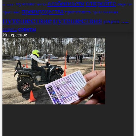
откройте
особенности
лучшие
места
открытие
история
преимущества
приготовить
правильно
приготовления
путешествие
путешествия
рецепт
салат
советы
секреты
Интересное