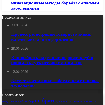
инновационные методы борьбы с опасным
заболеванием
Последние записи
23.07.2026
Процесс регистрации товарного знака:
ключевые стадии оформления
29.06.2026
Как выбрать надёжный игровой клуб и
понимать суть игровых автоматов
12.06.2026
Косметология лица: забота о коже и новые
технологии
Облако меток
выбрать
виды
выбор
достопримечательности
вкусный
дома