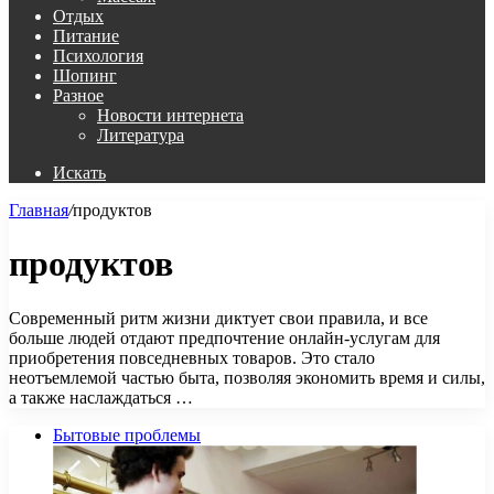
Отдых
Питание
Психология
Шопинг
Разное
Новости интернета
Литература
Искать
Главная
/
продуктов
продуктов
Современный ритм жизни диктует свои правила, и все
больше людей отдают предпочтение онлайн-услугам для
приобретения повседневных товаров. Это стало
неотъемлемой частью быта, позволяя экономить время и силы,
а также наслаждаться …
Бытовые проблемы