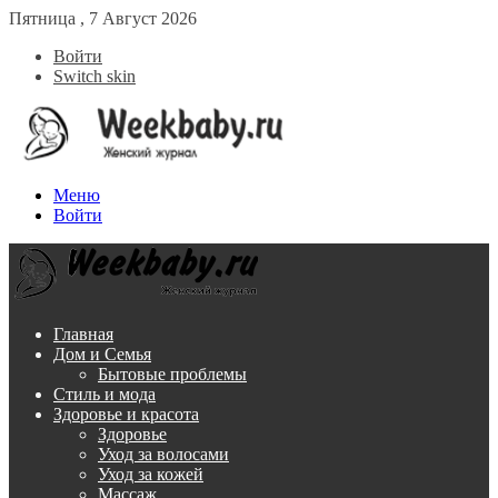
Пятница , 7 Август 2026
Войти
Switch skin
Меню
Войти
Главная
Дом и Семья
Бытовые проблемы
Стиль и мода
Здоровье и красота
Здоровье
Уход за волосами
Уход за кожей
Массаж