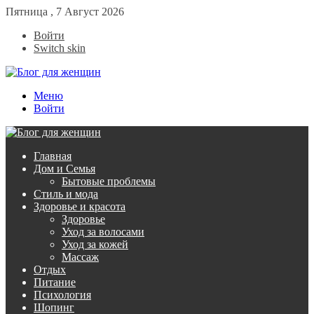
Пятница , 7 Август 2026
Войти
Switch skin
Меню
Войти
Главная
Дом и Семья
Бытовые проблемы
Стиль и мода
Здоровье и красота
Здоровье
Уход за волосами
Уход за кожей
Массаж
Отдых
Питание
Психология
Шопинг