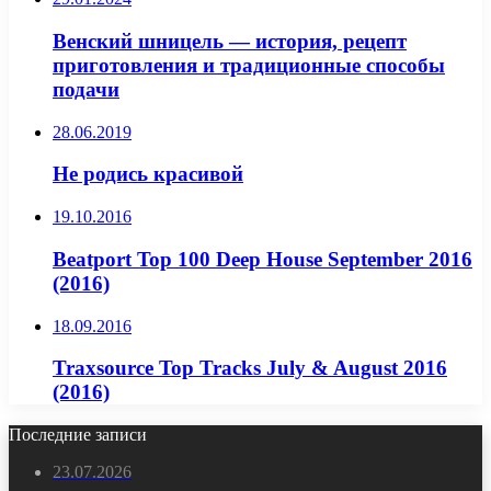
Венский шницель — история, рецепт
приготовления и традиционные способы
подачи
28.06.2019
Не родись красивой
19.10.2016
Beatport Top 100 Deep House September 2016
(2016)
18.09.2016
Traxsource Top Tracks July & August 2016
(2016)
Последние записи
23.07.2026