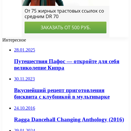
Интересное
28.01.2025
Путешествия Пафос — откройте для себя
великолепие Кипра
30.11.2023
Вкуснейший рецепт приготовления
бисквита с клубникой в мультиварке
24.10.2016
Ragga Dancehall Changing Anthology (2016)
29.01.2024