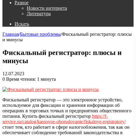
Разное
Новости интернета
Литература
Искать
Главная
/
Бытовые проблемы
/
Фискальный регистратор: плюсы
и минусы
Фискальный регистратор: плюсы и
минусы
12.07.2023
0
Время чтения: 1 минута
Фискальный регистратор — это электронное устройство,
используемое для фиксации и хранения информации об
операциях в торговых точках и предприятиях общественного
питания. Купить фискальный регистратор
https://f-
service.su/catalog/kassovoe-oborudovanie/fiskalnye-registratory/
стоит тем, кто работает в сфере налогообложения, так как он
обеспечивает соблюдение требований законодательства в