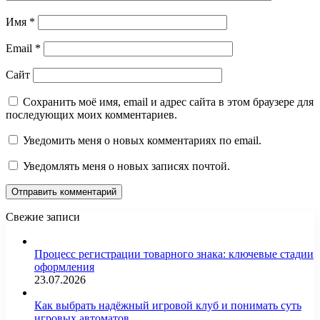
Имя
*
Email
*
Сайт
Сохранить моё имя, email и адрес сайта в этом браузере для
последующих моих комментариев.
Уведомить меня о новых комментариях по email.
Уведомлять меня о новых записях почтой.
Свежие записи
Процесс регистрации товарного знака: ключевые стадии
оформления
23.07.2026
Как выбрать надёжный игровой клуб и понимать суть
игровых автоматов