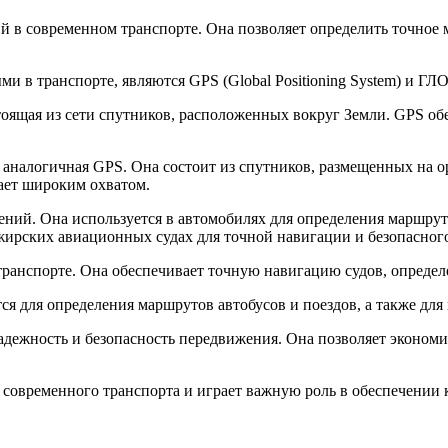
й в современном транспорте. Она позволяет определить точное
 в транспорте, являются GPS (Global Positioning System) и Г
оящая из сети спутников, расположенных вокруг Земли. GPS обе
 аналогичная GPS. Она состоит из спутников, размещенных на 
дает широким охватом.
ений. Она используется в автомобилях для определения маршру
жирских авиационных судах для точной навигации и безопасного
ранспорте. Она обеспечивает точную навигацию судов, определ
я для определения маршрутов автобусов и поездов, а также для
надежность и безопасность передвижения. Она позволяет эконом
 современного транспорта и играет важную роль в обеспечении 