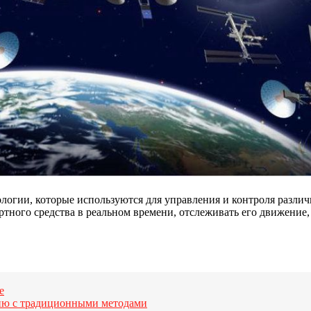
огии, которые используются для управления и контроля различ
ного средства в реальном времени, отслеживать его движение, 
е
ию с традиционными методами