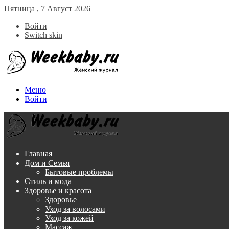
Пятница , 7 Август 2026
Войти
Switch skin
Меню
Войти
Главная
Дом и Семья
Бытовые проблемы
Стиль и мода
Здоровье и красота
Здоровье
Уход за волосами
Уход за кожей
Массаж