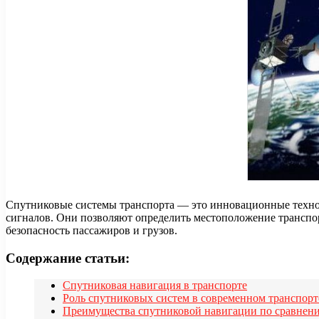
Спутниковые системы транспорта — это инновационные технол
сигналов. Они позволяют определить местоположение транспорт
безопасность пассажиров и грузов.
Содержание статьи:
Спутниковая навигация в транспорте
Роль спутниковых систем в современном транспорт
Преимущества спутниковой навигации по сравнен