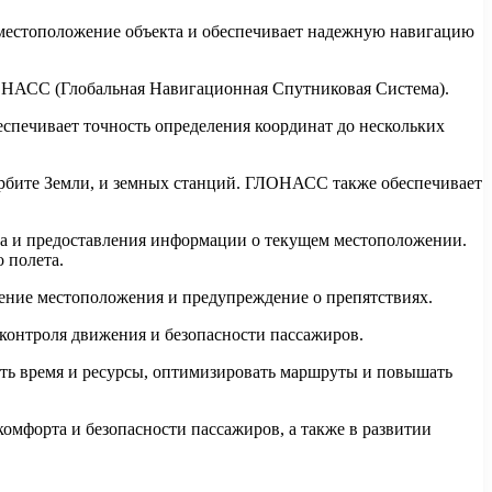
 местоположение объекта и обеспечивает надежную навигацию
ЛОНАСС (Глобальная Навигационная Спутниковая Система).
спечивает точность определения координат до нескольких
орбите Земли, и земных станций. ГЛОНАСС также обеспечивает
та и предоставления информации о текущем местоположении.
 полета.
ение местоположения и предупреждение о препятствиях.
 контроля движения и безопасности пассажиров.
ить время и ресурсы, оптимизировать маршруты и повышать
комфорта и безопасности пассажиров, а также в развитии