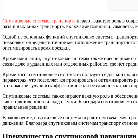
Спутниковые системы транспорта
играют важную роль в совре
различных видах транспорта, включая автомобили, самолеты, к
Одной из основных функций спутниковых систем в транспорте
позволяют определить точное местоположение транспортного с
оптимизировать время поездки.
Кроме навигации, спутниковые системы также обеспечивают св
связи даже в удаленных или отдаленных районах, где нет трад
Кроме того, спутниковые системы используются для контроля
параметрах, что позволяет контролировать и оптимизировать р
что помогает улучшить эффективность и безопасность транспо
Спутниковые системы также играют важную роль в обеспечени
как столкновения или сход с курса. Благодаря спутниковым с
правильные решения.
В заключение, спутниковые системы играют неотъемлемую роль
движения. Благодаря спутниковым системам транспорт становит
Преимущества спутниковой навигации