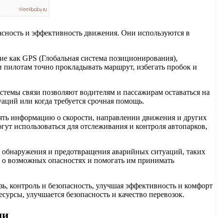
сность и эффективность движения. Они используются в
ие как GPS (Глобальная система позиционирования),
и пилотам точно прокладывать маршрут, избегать пробок и
темы связи позволяют водителям и пассажирам оставаться на
аций или когда требуется срочная помощь.
ять информацию о скорости, направлении движения и других
гут использоваться для отслеживания и контроля автопарков,
я обнаружения и предотвращения аварийных ситуаций, таких
в о возможных опасностях и помогать им принимать
ь, контроль и безопасность, улучшая эффективность и комфорт
сурсы, улучшается безопасность и качество перевозок.
ми