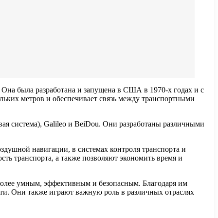
 Она была разработана и запущена в США в 1970-х годах и с
ольких метров и обеспечивает связь между транспортными
я система), Galileo и BeiDou. Они разработаны различными
здушной навигации, в системах контроля транспорта и
сть транспорта, а также позволяют экономить время и
более умным, эффективным и безопасным. Благодаря им
ти. Они также играют важную роль в различных отраслях