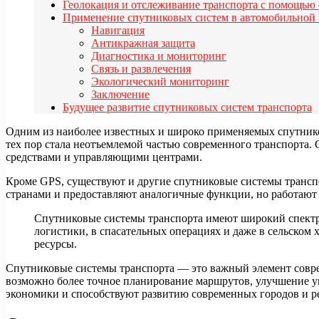
Геолокация и отслеживание транспорта с помощью
Применение спутниковых систем в автомобильно
Навигация
Антикражная защита
Диагностика и мониторинг
Связь и развлечения
Экологический мониторинг
Заключение
Будущее развитие спутниковых систем транспорта
Одним из наиболее известных и широко применяемых спутниковы
тех пор стала неотъемлемой частью современного транспорта.
средствами и управляющими центрами.
Кроме GPS, существуют и другие спутниковые системы транспо
странами и предоставляют аналогичные функции, но работают 
Спутниковые системы транспорта имеют широкий спектр 
логистики, в спасательных операциях и даже в сельском 
ресурсы.
Спутниковые системы транспорта — это важный элемент совре
возможно более точное планирование маршрутов, улучшение у
экономики и способствуют развитию современных городов и р