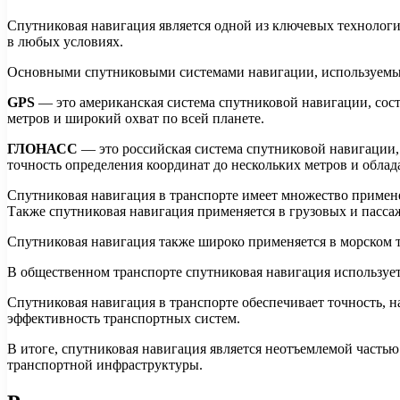
Спутниковая навигация является одной из ключевых технологи
в любых условиях.
Основными спутниковыми системами навигации, используемыми
GPS
— это американская система спутниковой навигации, сост
метров и широкий охват по всей планете.
ГЛОНАСС
— это российская система спутниковой навигации,
точность определения координат до нескольких метров и обла
Спутниковая навигация в транспорте имеет множество примен
Также спутниковая навигация применяется в грузовых и пасса
Спутниковая навигация также широко применяется в морском т
В общественном транспорте спутниковая навигация используетс
Спутниковая навигация в транспорте обеспечивает точность, 
эффективность транспортных систем.
В итоге, спутниковая навигация является неотъемлемой частью
транспортной инфраструктуры.