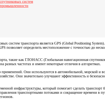
 спутниковых систем
й промышленности
х систем транспорта является GPS (Global Positioning System).
 GPS позволяет определить местоположение с точностью до неск
рта, такие как ГЛОНАСС (Глобальная навигационная спутникова
на разных частотах и имеют некоторые отличия в алгоритмах.
применений. Они используются в автомобильной, морской и во
хозяйстве. Они значительно улучшают эффективность и безопасно
менной инфраструктуры, который помогает сделать транспорт 
правления транспортными потоками и сокращение времени в пу
егионов.