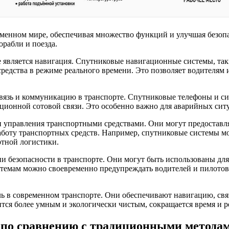
менном мире, обеспечивая множество функций и улучшая безопа
орабли и поезда.
 является навигация. Спутниковые навигационные системы, так
редства в режиме реального времени. Это позволяет водителям 
язь и коммуникацию в транспорте. Спутниковые телефоны и сис
иционной сотовой связи. Это особенно важно для аварийных ситу
 и управления транспортными средствами. Они могут предоставл
аботу транспортных средств. Например, спутниковые системы мо
ртной логистики.
и безопасности в транспорте. Они могут быть использованы дл
истемам можно своевременно предупреждать водителей и пилото
 в современном транспорте. Они обеспечивают навигацию, связ
ся более умным и экологически чистым, сокращается время и ре
 по сравнению с традиционными метода