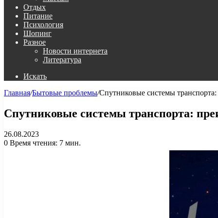
Отдых
Питание
Психология
Шопинг
Разное
Новости интернета
Литература
Искать
Главная
/
Бытовые проблемы
/
Спутниковые системы транспорта:
Спутниковые системы транспорта: пре
26.08.2023
0
Время чтения: 7 мин.