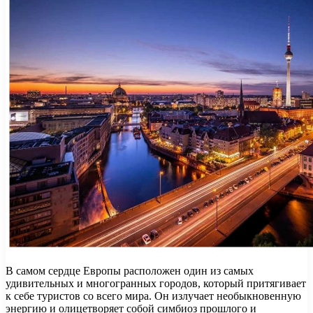
В самом сердце Европы расположен один из самых
удивительных и многогранных городов, который притягивает
к себе туристов со всего мира. Он излучает необыкновенную
энергию и олицетворяет собой симбиоз прошлого и