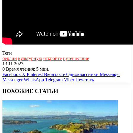
Теги
берлин
культурную
откройте
путешествие
13.11.2023
0
Время чтения: 5 мин.
Facebook
X
Pinterest
Вконтакте
Одноклассники
Messenger
Messenger
WhatsApp
Telegram
Viber
Печатать
ПОХОЖИЕ СТАТЬИ