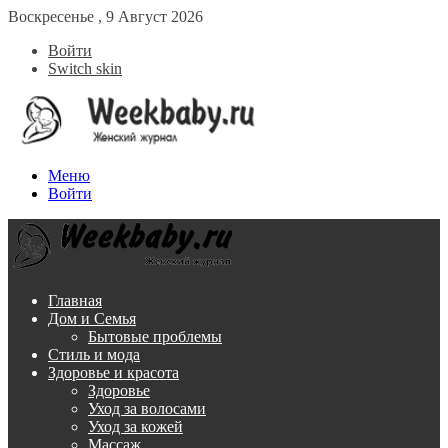
Воскресенье , 9 Август 2026
Войти
Switch skin
Меню
Войти
Главная
Дом и Семья
Бытовые проблемы
Стиль и мода
Здоровье и красота
Здоровье
Уход за волосами
Уход за кожей
Массаж