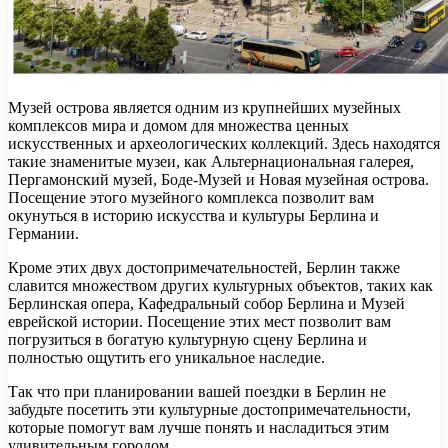
Музей острова является одним из крупнейших музейных
комплексов мира и домом для множества ценных
искусственных и археологических коллекций. Здесь находятся
такие знаменитые музеи, как Альтернациональная галерея,
Пергамонский музей, Боде-Музей и Новая музейная острова.
Посещение этого музейного комплекса позволит вам
окунуться в историю искусства и культуры Берлина и
Германии.
Кроме этих двух достопримечательностей, Берлин также
славится множеством других культурных объектов, таких как
Берлинская опера, Кафедральный собор Берлина и Музей
еврейской истории. Посещение этих мест позволит вам
погрузиться в богатую культурную сцену Берлина и
полностью ощутить его уникальное наследие.
Так что при планировании вашей поездки в Берлин не
забудьте посетить эти культурные достопримечательности,
которые помогут вам лучше понять и насладиться этим
удивительным городом.