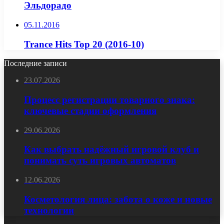
Эльдорадо
05.11.2016
Trance Hits Top 20 (2016-10)
Последние записи
23.07.2026
Процесс регистрации товарного знака:
ключевые стадии оформления
29.06.2026
Как выбрать надёжный игровой клуб и
понимать суть игровых автоматов
12.06.2026
Косметология лица: забота о коже и новые
технологии