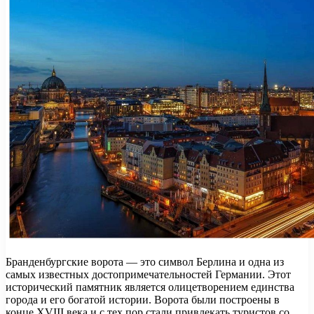
Бранденбургские ворота — это символ Берлина и одна из
самых известных достопримечательностей Германии. Этот
исторический памятник является олицетворением единства
города и его богатой истории. Ворота были построены в
конце XVIII века и с тех пор стали привлекать туристов со