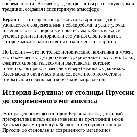
современности. Это место, где встречаются разные культуры и
традиции, создавая неповторимую атмосферу.
Берлин
— это город контрастов, где старинные здания
уживаются с современными небоскребами, а узкие улочки
переплетаются с широкими проспектами. Здесь каждый
уголок пропитан историей, и его улицы словно книги, в
которых можно найти ответы на множество вопросов.
Но Берлин — это не только исторические памятники и музеи,
это также место, где процветает современное искусство. Город
славится своими галереями и выставками, которые
представляют работы местных и зарубежных художников.
Здесь можно окунуться в мир современного искусства и
открыть для себя новые творческие направления.
История Берлина: от столицы Пруссии
до современного мегаполиса
Этот раздел посвящен истории Берлина, города, который
претерпел значительные изменения на протяжении веков.
Здесь мы рассмотрим путь Берлина от его роли столицы
Пруссии до становления современного мегаполиса.