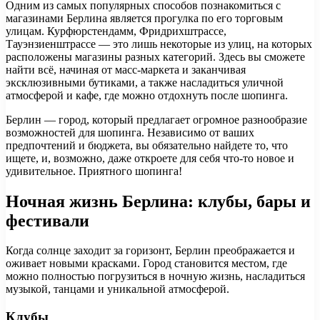
Одним из самых популярных способов познакомиться с
магазинами Берлина является прогулка по его торговым
улицам. Курфюрстендамм, Фридрихштрассе,
Тауэнзиенштрассе — это лишь некоторые из улиц, на которых
расположены магазины разных категорий. Здесь вы сможете
найти всё, начиная от масс-маркета и заканчивая
эксклюзивными бутиками, а также насладиться уличной
атмосферой и кафе, где можно отдохнуть после шопинга.
Берлин — город, который предлагает огромное разнообразие
возможностей для шопинга. Независимо от ваших
предпочтений и бюджета, вы обязательно найдете то, что
ищете, и, возможно, даже откроете для себя что-то новое и
удивительное. Приятного шопинга!
Ночная жизнь Берлина: клубы, бары и
фестивали
Когда солнце заходит за горизонт, Берлин преображается и
оживает новыми красками. Город становится местом, где
можно полностью погрузиться в ночную жизнь, насладиться
музыкой, танцами и уникальной атмосферой.
Клубы