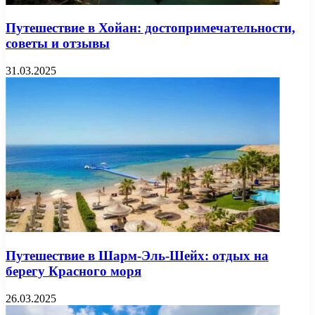
Путешествие в Хойан: достопримечательности,
советы и отзывы
31.03.2025
Путешествие в Шарм-Эль-Шейх: отдых на
берегу Красного моря
26.03.2025