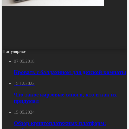
Популярное
07.05.2018
Кровать с балдахином для детской комнаты
15.12.2022
Что такое кирзовые сапоги, кто и как их
придумал
15.05.2024
Обзор криптоплатежных платформ: