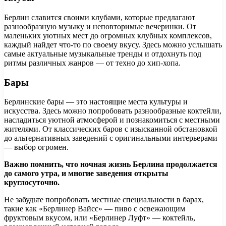
Берлин славится своими клубами, которые предлагают
разнообразную музыку и неповторимые вечеринки. От
маленьких уютных мест до огромных клубных комплексов,
каждый найдет что-то по своему вкусу. Здесь можно услышать
самые актуальные музыкальные тренды и отдохнуть под
ритмы различных жанров — от техно до хип-хопа.
Бары
Берлинские бары — это настоящие места культуры и
искусства. Здесь можно попробовать разнообразные коктейли,
насладиться уютной атмосферой и познакомиться с местными
жителями. От классических баров с изысканной обстановкой
до альтернативных заведений с оригинальными интерьерами
— выбор огромен.
Важно помнить, что ночная жизнь Берлина продолжается
до самого утра, и многие заведения открыты
круглосуточно.
Не забудьте попробовать местные специальности в барах,
такие как «Берлинер Вайсс» — пиво с освежающим
фруктовым вкусом, или «Берлинер Луфт» — коктейль,