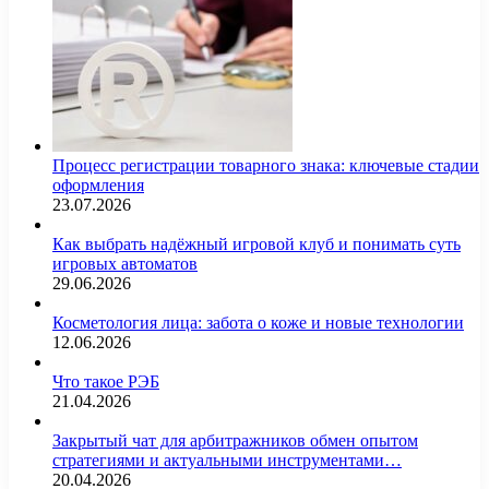
Процесс регистрации товарного знака: ключевые стадии
оформления
23.07.2026
Как выбрать надёжный игровой клуб и понимать суть
игровых автоматов
29.06.2026
Косметология лица: забота о коже и новые технологии
12.06.2026
Что такое РЭБ
21.04.2026
Закрытый чат для арбитражников обмен опытом
стратегиями и актуальными инструментами…
20.04.2026