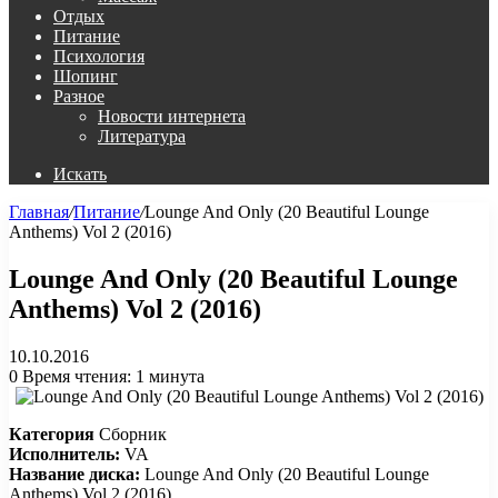
Отдых
Питание
Психология
Шопинг
Разное
Новости интернета
Литература
Искать
Главная
/
Питание
/
Lounge And Only (20 Beautiful Lounge
Anthems) Vol 2 (2016)
Lounge And Only (20 Beautiful Lounge
Anthems) Vol 2 (2016)
10.10.2016
0
Время чтения: 1 минута
Категория
Сборник
Исполнитель:
VA
Название диска:
Lounge And Only (20 Beautiful Lounge
Anthems) Vol 2 (2016)