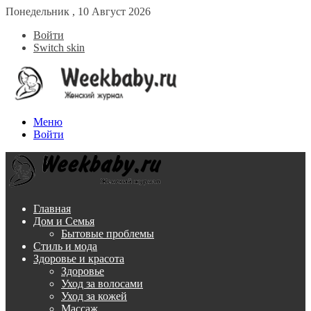
Понедельник , 10 Август 2026
Войти
Switch skin
Меню
Войти
Главная
Дом и Семья
Бытовые проблемы
Стиль и мода
Здоровье и красота
Здоровье
Уход за волосами
Уход за кожей
Массаж