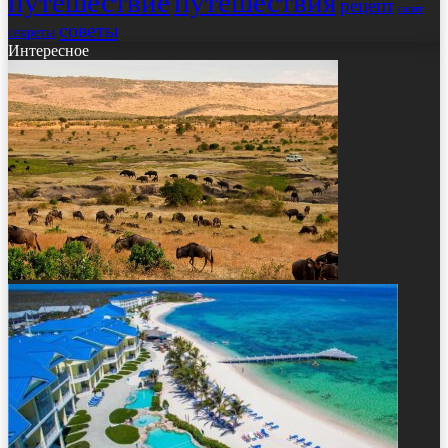
путешествие
путешествия
рецепт
салат
советы
секреты
Интересное