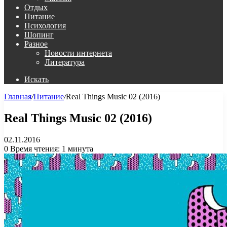
Отдых
Питание
Психология
Шопинг
Разное
Новости интернета
Литература
Искать
Главная
/
Питание
/
Real Things Music 02 (2016)
Real Things Music 02 (2016)
02.11.2016
0
Время чтения: 1 минута