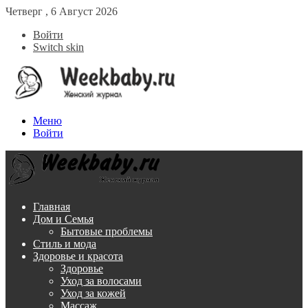
Четверг , 6 Август 2026
Войти
Switch skin
Меню
Войти
Главная
Дом и Семья
Бытовые проблемы
Стиль и мода
Здоровье и красота
Здоровье
Уход за волосами
Уход за кожей
Массаж