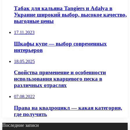
Табак для кальяна Tangiers и Adalya в
Украине широкий выбор, высокое качество,
выгодные цены
17.11.2023
Шкафы купе — выбор современных
интерьеров
18.05.2025
Свойства применение и особенности
использования кварцевого песка в
различных отраслях
07.08.2022
Права на квадроцикл — какая категория,
где получить
Последние записи