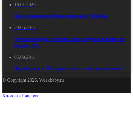
16.01.2023
Актуальное рабочее зеркало Мелбет
29.05.2017
Детская мода и стиль: все случаи жизни от
Kindo.UA
05.09.2018
Футболки с 3D-принтом: с чем их носить?
© Copyright 2026, Weekbaby.ru
Кнопка «Наверх»