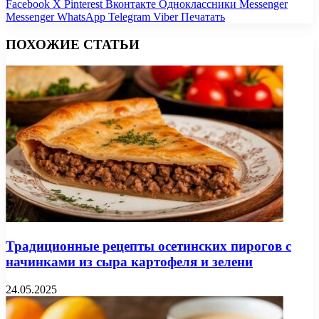
Facebook
X
Pinterest
Вконтакте
Одноклассники
Messenger
Messenger
WhatsApp
Telegram
Viber
Печатать
ПОХОЖИЕ СТАТЬИ
Традиционные рецепты осетинских пирогов с
начинками из сыра картофеля и зелени
24.05.2025