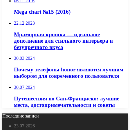
06.11.2016
Mega chart №15 (2016)
22.12.2023
Мраморная крошка — идеальное
дополнение для стильного интерьера и
безупречного вкуса
30.03.2024
Почему телефоны honor являются лучшим
выбором для современного пользователя
30.07.2024
Путешествия по Сан-Франциско: лучшие
места, достопримечательности и советы
Последние записи
23.07.2026