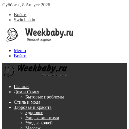
Суббота , 8 Август 2026
Войти
Switch skin
Меню
Войти
Главная
Дом и Семья
Бытовые проблемы
Стиль и мода
Здоровье и красота
Здоровье
Уход за волосами
Уход за кожей
Массаж