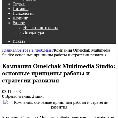
Отдых
Питание
Психология
Шопинг
Разное
Новости интернета
Литература
Искать
Главная
/
Бытовые проблемы
/
Компания Omelchak Multimedia
Studio: основные принципы работы и стратегии развития
Компания Omelchak Multimedia Studio:
основные принципы работы и
стратегии развития
03.11.2023
0
Время чтения: 2 мин.
Компания Omelchak Multimedia Studio занимается разработкой