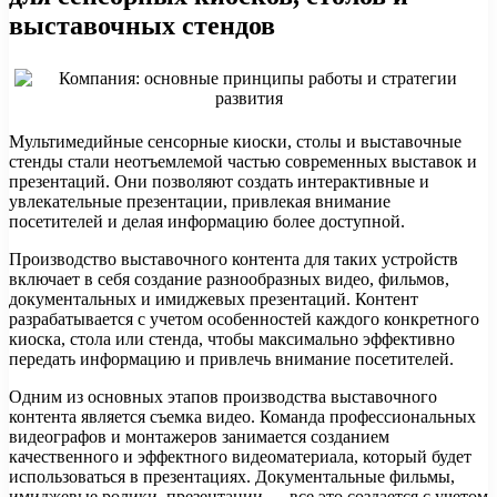
выставочных стендов
Мультимедийные сенсорные киоски, столы и выставочные
стенды стали неотъемлемой частью современных выставок и
презентаций. Они позволяют создать интерактивные и
увлекательные презентации, привлекая внимание
посетителей и делая информацию более доступной.
Производство выставочного контента для таких устройств
включает в себя создание разнообразных видео, фильмов,
документальных и имиджевых презентаций. Контент
разрабатывается с учетом особенностей каждого конкретного
киоска, стола или стенда, чтобы максимально эффективно
передать информацию и привлечь внимание посетителей.
Одним из основных этапов производства выставочного
контента является съемка видео. Команда профессиональных
видеографов и монтажеров занимается созданием
качественного и эффектного видеоматериала, который будет
использоваться в презентациях. Документальные фильмы,
имиджевые ролики, презентации — все это создается с учетом