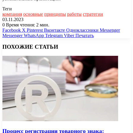
Теги
компания
основные
принципы
работы
стратегии
03.11.2023
0
Время чтения: 2 мин.
Facebook
X
Pinterest
Вконтакте
Одноклассники
Messenger
Messenger
WhatsApp
Telegram
Viber
Печатать
ПОХОЖИЕ СТАТЬИ
Процесс регистрации товарного знака: