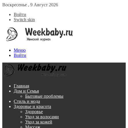
Воскресенье , 9 Август 2026
Войти
Switch skin
Меню
Войти
Главная
Дом и Семья
Бытовые проблемы
Стиль и мода
Здоровье и красота
Здоровье
Уход за волосами
Уход за кожей
Массаж