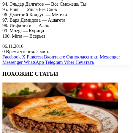
94. Эльдар Далгатов — Все Сможешь Ты
95. Emin — Ушла Без Слов
96. Дмитрий Колдун — Метели
97. Варя Демидова — Ашагета
98. Инфинити — Алло
99. Mozgi — Курица
100. Mirra — Всерьез
06.11.2016
0
Время чтения: 2 мин.
Facebook
X
Pinterest
Вконтакте
Одноклассники
Messenger
Messenger
WhatsApp
Telegram
Viber
Печатать
ПОХОЖИЕ СТАТЬИ