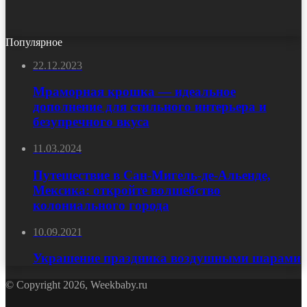
Популярное
22.12.2023
Мраморная крошка — идеальное
дополнение для стильного интерьера и
безупречного вкуса
11.03.2024
Путешествие в Сан-Мигель-де-Альенде,
Мексика: откройте волшебство
колониального города
10.09.2021
Украшение праздника воздушными шарами
© Copyright 2026, Weekbaby.ru