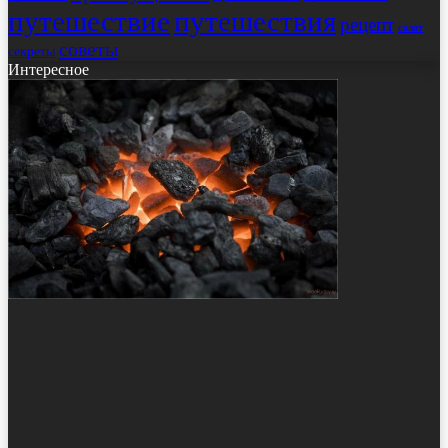
путешествие
путешествия
рецепт
салат
советы
секреты
Интересное