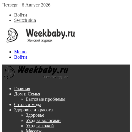
Четверг , 6 Август 2026
Войти
Switch skin
Меню
Войти
Главная
Дом и Семья
Бытовые проблемы
Стиль и мода
Здоровье и красота
Здоровье
Уход за волосами
Уход за кожей
Массаж