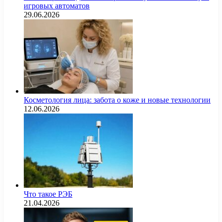
игровых автоматов
29.06.2026
Косметология лица: забота о коже и новые технологии
12.06.2026
Что такое РЭБ
21.04.2026