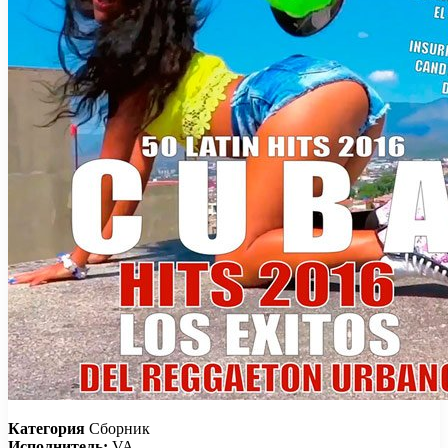
Категория
Сборник
Исполнитель:
VA