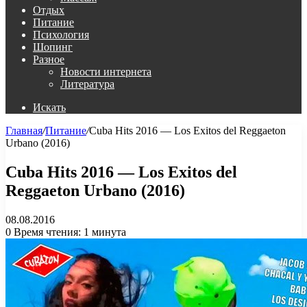
Отдых
Питание
Психология
Шопинг
Разное
Новости интернета
Литература
Искать
Главная
/
Питание
/
Cuba Hits 2016 — Los Exitos del Reggaeton
Urbano (2016)
Cuba Hits 2016 — Los Exitos del
Reggaeton Urbano (2016)
08.08.2016
0
Время чтения: 1 минута