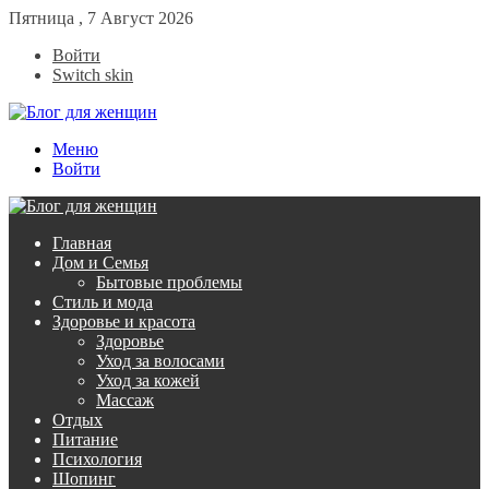
Пятница , 7 Август 2026
Войти
Switch skin
Меню
Войти
Главная
Дом и Семья
Бытовые проблемы
Стиль и мода
Здоровье и красота
Здоровье
Уход за волосами
Уход за кожей
Массаж
Отдых
Питание
Психология
Шопинг