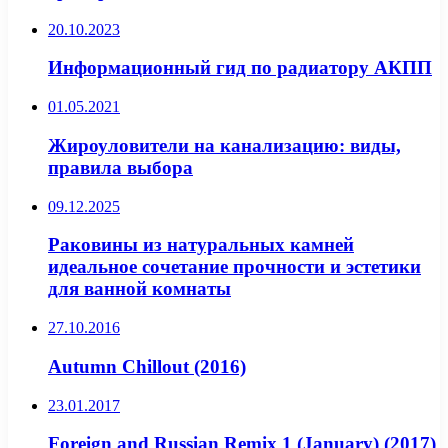
20.10.2023
Информационный гид по радиатору АКПП
01.05.2021
Жироуловители на канализацию: виды,
правила выбора
09.12.2025
Раковины из натуральных камней
идеальное сочетание прочности и эстетики
для ванной комнаты
27.10.2016
Autumn Chillout (2016)
23.01.2017
Foreign and Russian Remix 1 (January) (2017)