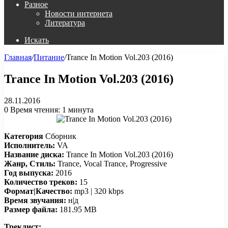
Разное
Новости интернета
Литература
Искать
Главная
/
Питание
/
Trance In Motion Vol.203 (2016)
Trance In Motion Vol.203 (2016)
28.11.2016
0
Время чтения: 1 минута
Категория
Сборник
Исполнитель:
VA
Название диска:
Trance In Motion Vol.203 (2016)
Жанр, Стиль:
Trance, Vocal Trance, Progressive
Год выпуска:
2016
Количество треков:
15
Формат|Качество:
mp3 | 320 kbps
Время звучания:
н|д
Размер файла:
181.95 MB
Треклист: