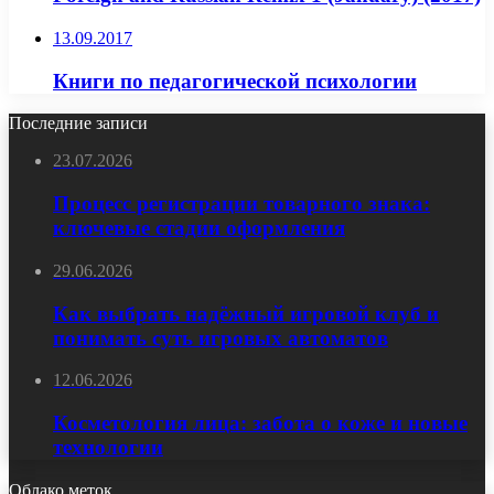
13.09.2017
Книги по педагогической психологии
Последние записи
23.07.2026
Процесс регистрации товарного знака:
ключевые стадии оформления
29.06.2026
Как выбрать надёжный игровой клуб и
понимать суть игровых автоматов
12.06.2026
Косметология лица: забота о коже и новые
технологии
Облако меток