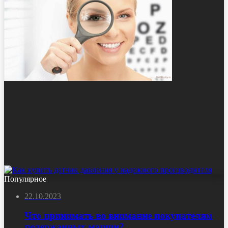
Популярное
22.10.2023
Что принимать во внимание покупателям
подержанных машин?