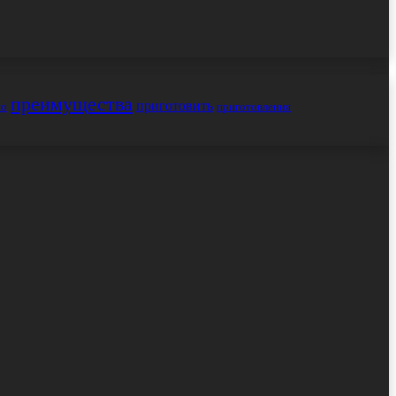
преимущества
приготовить
но
приготовления