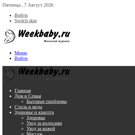
Пятница , 7 Август 2026
Войти
Switch skin
Меню
Войти
Главная
Дом и Семья
Бытовые проблемы
Стиль и мода
Здоровье и красота
Здоровье
Уход за волосами
Уход за кожей
Массаж