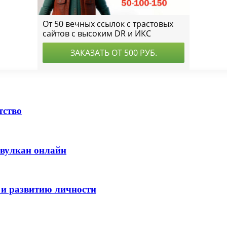
тство
 вулкан онлайн
 и развитию личности