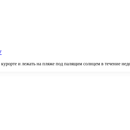
у
ом курорте и лежать на пляже под палящим солнцем в течение нед