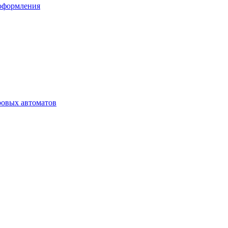
 оформления
ровых автоматов