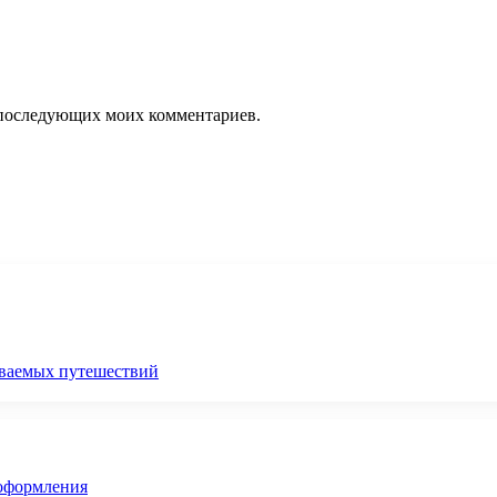
ля последующих моих комментариев.
ываемых путешествий
 оформления