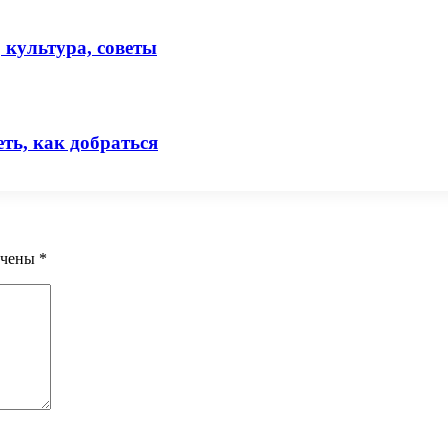
 культура, советы
ть, как добраться
ечены
*