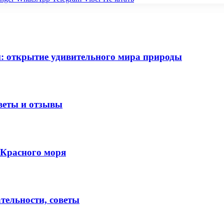
: открытие удивительного мира природы
оветы и отзывы
 Красного моря
тельности, советы