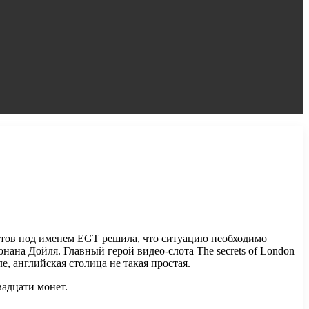
отов под именем EGT решила, что ситуацию необходимо
нана Дойля. Главный герой видео-слота The secrets of London
, английская столица не такая простая.
вадцати монет.