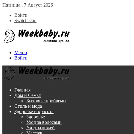
Пятница , 7 Август 2026
Войти
Switch skin
Меню
Войти
Главная
Дом и Семья
Бытовые проблемы
Стиль и мода
Здоровье и красота
Здоровье
Уход за волосами
Уход за кожей
Массаж