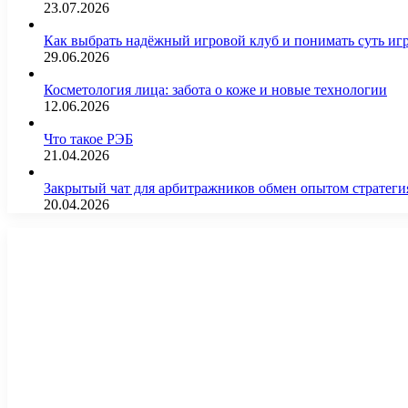
23.07.2026
Как выбрать надёжный игровой клуб и понимать суть иг
29.06.2026
Косметология лица: забота о коже и новые технологии
12.06.2026
Что такое РЭБ
21.04.2026
Закрытый чат для арбитражников обмен опытом страте
20.04.2026