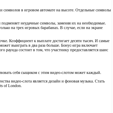
и символов в игровом автомате на высоте. Отдельные символы
 подменяет неудачные символы, заменяя их на необходимые.
лько на трех игровых барабанах. В случае, если на экране
чке. Коэффициент к выплате достигает десяти тысяч. И самые
может выиграть в два раза больше. Бонус-игра включает
о раунда состоит в том, что участнику предоставляется шанс
ствовать себя сыщиком с этим видео-слотом может каждый.
ства видео-слота является дизайн и фоновая музыка. Стать
s of London.