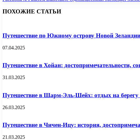
ПОХОЖИЕ СТАТЬИ
Путешествие по Южному острову Новой Зеландии
07.04.2025
Путешествие в Хойан: достопримечательности, с
31.03.2025
Путешествие в Шарм-Эль-Шейх: отдых на берегу
26.03.2025
Путешествие в Чичен-Ицу: история, достопримеча
21.03.2025