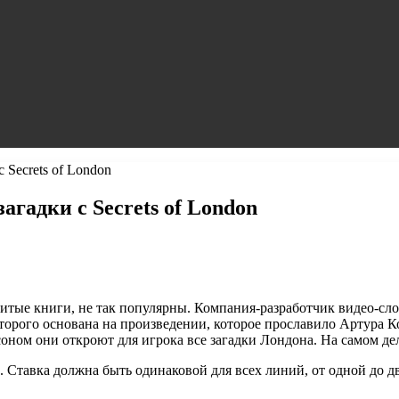
Secrets of London
гадки с Secrets of London
итые книги, не так популярны. Компания-разработчик видео-сл
торого основана на произведении, которое прославило Артура Ко
ном они откроют для игрока все загадки Лондона. На самом деле
. Ставка должна быть одинаковой для всех линий, от одной до д