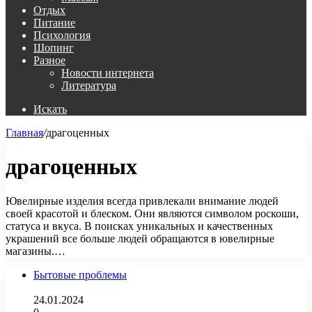
Отдых
Питание
Психология
Шопинг
Разное
Новости интернета
Литература
Искать
Главная
/
драгоценных
драгоценных
Ювелирные изделия всегда привлекали внимание людей
своей красотой и блеском. Они являются символом роскоши,
статуса и вкуса. В поисках уникальных и качественных
украшений все больше людей обращаются в ювелирные
магазины.…
Бытовые проблемы
24.01.2024