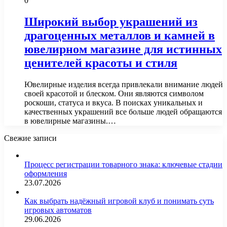
0
Широкий выбор украшений из
драгоценных металлов и камней в
ювелирном магазине для истинных
ценителей красоты и стиля
Ювелирные изделия всегда привлекали внимание людей
своей красотой и блеском. Они являются символом
роскоши, статуса и вкуса. В поисках уникальных и
качественных украшений все больше людей обращаются
в ювелирные магазины.…
Свежие записи
Процесс регистрации товарного знака: ключевые стадии
оформления
23.07.2026
Как выбрать надёжный игровой клуб и понимать суть
игровых автоматов
29.06.2026