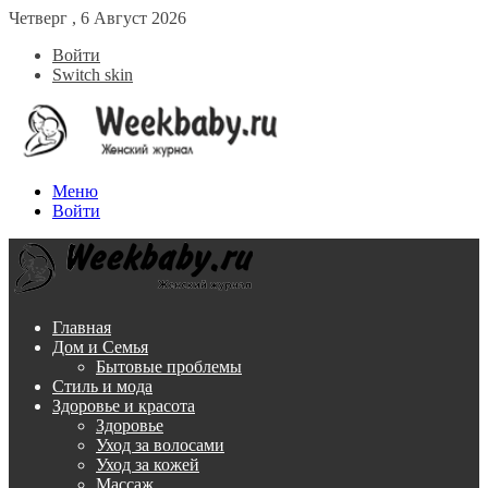
Четверг , 6 Август 2026
Войти
Switch skin
Меню
Войти
Главная
Дом и Семья
Бытовые проблемы
Стиль и мода
Здоровье и красота
Здоровье
Уход за волосами
Уход за кожей
Массаж