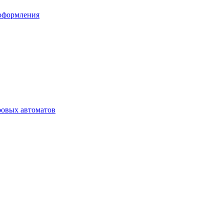
 оформления
ровых автоматов