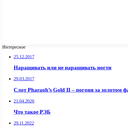
Интересное
25.12.2017
Наращивать или не наращивать ногти
29.03.2017
Слот Pharaoh’s Gold II – погоня за золотом 
21.04.2026
Что такое РЭБ
29.11.2022