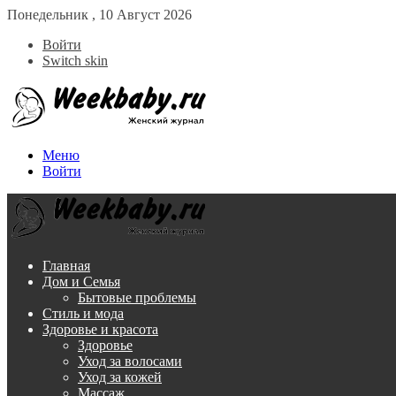
Понедельник , 10 Август 2026
Войти
Switch skin
Меню
Войти
Главная
Дом и Семья
Бытовые проблемы
Стиль и мода
Здоровье и красота
Здоровье
Уход за волосами
Уход за кожей
Массаж