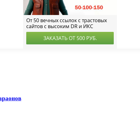
фараонов