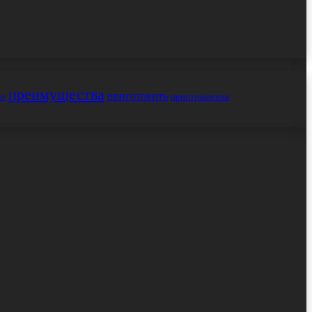
преимущества
приготовить
но
приготовления