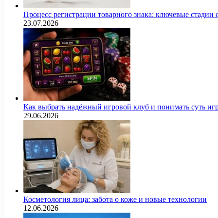
Процесс регистрации товарного знака: ключевые стадии
23.07.2026
Как выбрать надёжный игровой клуб и понимать суть иг
29.06.2026
Косметология лица: забота о коже и новые технологии
12.06.2026