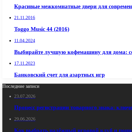
Красивые межкомнатные двери для современ
21.11.2016
Toggo Music 44 (2016)
11.04.2024
Выбирайте лучшую кофемашину для дома: с
17.11.2023
Банковский счет для азартных игр
Последние записи
23.07.2026
Процесс регистрации товарного знака: ключ
29.06.2026
Как выбрать надёжный игровой клуб и пони