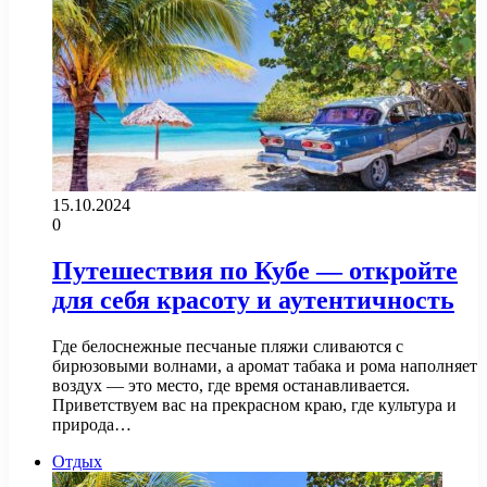
15.10.2024
0
Путешествия по Кубе — откройте
для себя красоту и аутентичность
Где белоснежные песчаные пляжи сливаются с
бирюзовыми волнами, а аромат табака и рома наполняет
воздух — это место, где время останавливается.
Приветствуем вас на прекрасном краю, где культура и
природа…
Отдых