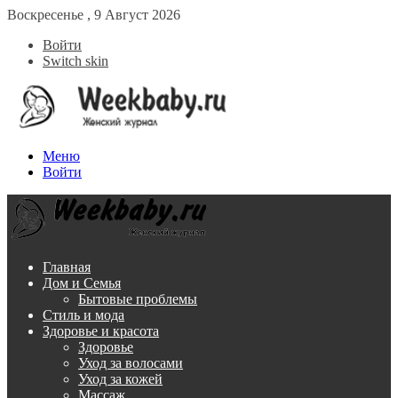
Воскресенье , 9 Август 2026
Войти
Switch skin
Меню
Войти
Главная
Дом и Семья
Бытовые проблемы
Стиль и мода
Здоровье и красота
Здоровье
Уход за волосами
Уход за кожей
Массаж