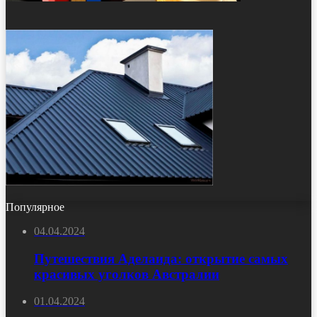
Популярное
04.04.2024
Путешествия Аделаида: открытие самых
красивых уголков Австралии
01.04.2024