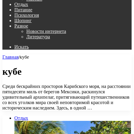
Отдых
Питание
Психология
Шопинг
Разное
Новости интернета
Литература
Искать
Главная
/
кубе
кубе
Среди бескрайних просторов Карибского моря, на расстоянии
пятидесяти миль от берегов Мексики, раскинулся
удивительный архипелаг, притягивающий путешественников
со всех уголков мира своей неповторимой красотой и
историческим наследием. Здесь, в одной …
Отдых