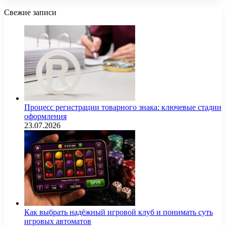
Свежие записи
Процесс регистрации товарного знака: ключевые стадии
оформления
23.07.2026
Как выбрать надёжный игровой клуб и понимать суть
игровых автоматов