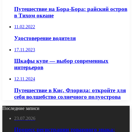
Путешествие на Бора-Бора: райский остров
в Тихом океане
11.02.2022
Удостоверение водителя
17.11.2023
Шкафы купе — выбор современных
интерьеров
12.11.2024
Путешествие в Кис, Флорида: откройте для
себя волшебство солнечного полуострова
Последние записи
23.07.2026
Процесс регистрации товарного знака: