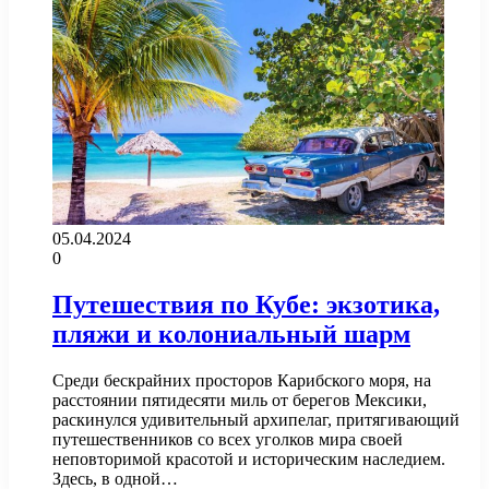
05.04.2024
0
Путешествия по Кубе: экзотика,
пляжи и колониальный шарм
Среди бескрайних просторов Карибского моря, на
расстоянии пятидесяти миль от берегов Мексики,
раскинулся удивительный архипелаг, притягивающий
путешественников со всех уголков мира своей
неповторимой красотой и историческим наследием.
Здесь, в одной…