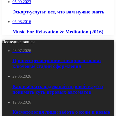
05.09.2023
Эскорт-услуги: все, что вам нужно знать
05.08.2016
Music For Relaxation & Meditation (2016)
Последние записи
23.07.2026
Процесс регистрации товарного знака:
ключевые стадии оформления
29.06.2026
Как выбрать надёжный игровой клуб и
понимать суть игровых автоматов
12.06.2026
Косметология лица: забота о коже и новые