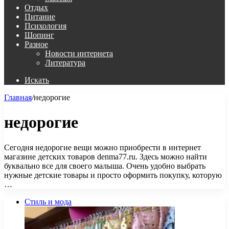
Отдых
Питание
Психология
Шопинг
Разное
Новости интернета
Литература
Искать
Главная
/
недорогие
недорогие
Сегодня недорогие вещи можно приобрести в интернет
магазине детских товаров denma77.ru. Здесь можно найти
буквально все для своего малыша. Очень удобно выбрать
нужные детские товары и просто оформить покупку, которую
…
Стиль и мода