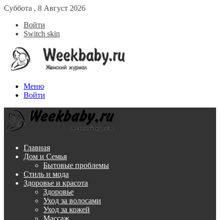
Суббота , 8 Август 2026
Войти
Switch skin
Меню
Войти
Главная
Дом и Семья
Бытовые проблемы
Стиль и мода
Здоровье и красота
Здоровье
Уход за волосами
Уход за кожей
Массаж