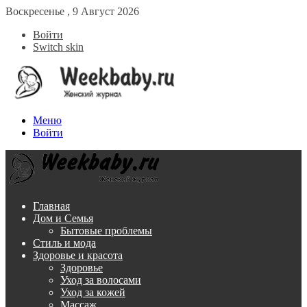
Воскресенье , 9 Август 2026
Войти
Switch skin
Меню
Войти
Главная
Дом и Семья
Бытовые проблемы
Стиль и мода
Здоровье и красота
Здоровье
Уход за волосами
Уход за кожей
Массаж