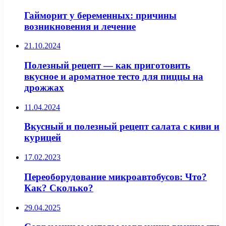
Гайморит у беременных: причины
возникновения и лечение
21.10.2024
Полезный рецепт — как приготовить
вкусное и ароматное тесто для пиццы на
дрожжах
11.04.2024
Вкусный и полезный рецепт салата с киви и
курицей
17.02.2023
Переоборудование микроавтобусов: Что?
Как? Сколько?
29.04.2025