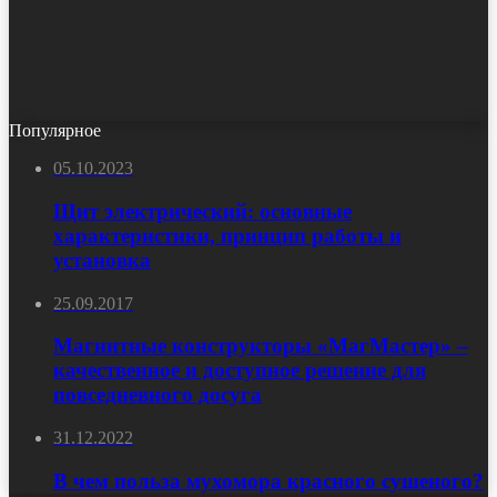
Популярное
05.10.2023
Щит электрический: основные
характеристики, принцип работы и
установка
25.09.2017
Магнитные конструкторы «МагМастер» –
качественное и доступное решение для
повседневного досуга
31.12.2022
В чем польза мухомора красного сушеного?