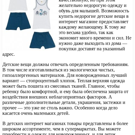
желательно недорогую одежду и
обувь для малышей. Возможность
купить недорогие детские вещи в
интернет магазине предоставляет
каждому желающему. К тому же
это весьма удобно, так как
экономит много времени и сил. Не
нужно даже выходить из дома —
покупки доставят на указанный
адрес.
Детские вещи должны отвечать определенным требованиям.
В том числе изготавливаться из экологически чистых,
гипоаллергенных материалов. Для новорожденных лучший
вариант — стопроцентный хлопок. Теплая верхняя одежда
может быть пошита из смесовых тканей. Главное, чтобы
ребенку было комфортной, и ему была обеспечена защита от
воздействия внешних неблагоприятных факторов. А
различные дополнительные детали, украшения, застежки и
прочее — это уже не столь важно. Особенно когда дело
касается очень маленьких детей.
В детских интернет магазинах товары представлены в более
широком ассортименте, чем в супермаркетах. Вы можете
приобрести и одежду для новорожденных, и для деток