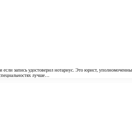
и если запись удостоверил нотариус. Это юрист, уполномоченны
 специальностях лучше…