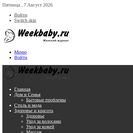
Пятница , 7 Август 2026
Войти
Switch skin
Меню
Войти
Главная
Дом и Семья
Бытовые проблемы
Стиль и мода
Здоровье и красота
Здоровье
Уход за волосами
Уход за кожей
Массаж