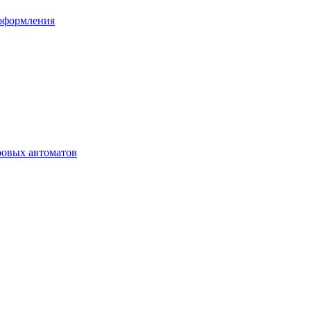
 оформления
ровых автоматов