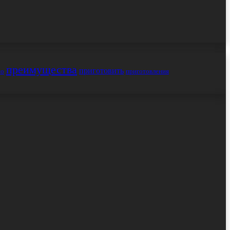
преимущества
приготовить
но
приготовления