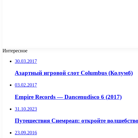
Интересное
30.03.2017
Азартный игровой слот Columbus (Колумб)
03.02.2017
Empire Records — Dancenudisco 6 (2017)
31.10.2023
Путешествия Сиемреап: откройте волшебств
23.09.2016