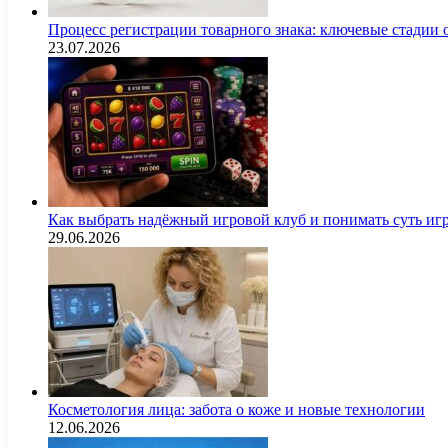
Процесс регистрации товарного знака: ключевые стадии
23.07.2026
Как выбрать надёжный игровой клуб и понимать суть иг
29.06.2026
Косметология лица: забота о коже и новые технологии
12.06.2026