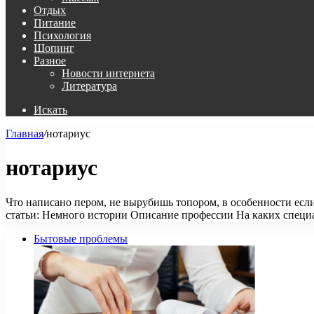
Отдых
Питание
Психология
Шопинг
Разное
Новости интернета
Литература
Искать
Главная
/
нотариус
нотариус
Что написано пером, не вырубишь топором, в особенности есл
статьи: Немного истории Описание профессии На каких спец
Бытовые проблемы