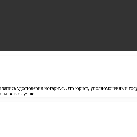
и запись удостоверил нотариус. Это юрист, уполномоченный гос
иальностях лучше…