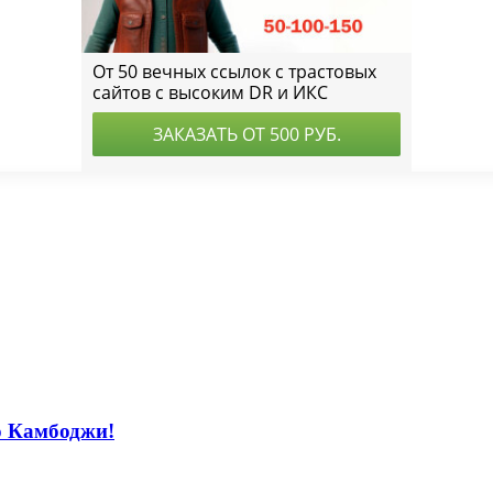
о Камбоджи!