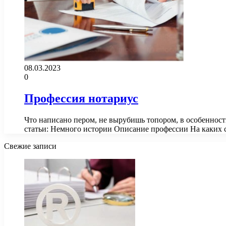
08.03.2023
0
Профессия нотариус
Что написано пером, не вырубишь топором, в особенност
статьи: Немного истории Описание профессии На каких
Свежие записи