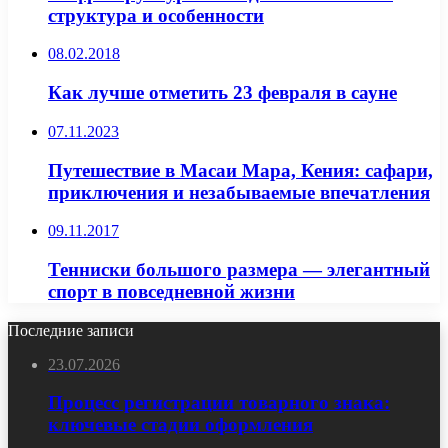
структура и особенности
08.02.2018
Как лучше отметить 23 февраля в сауне
07.11.2023
Путешествие в Масаи Мара, Кения: сафари,
приключения и незабываемые впечатления
09.11.2017
Тенниски большого размера — элегантный
спорт в повседневной жизни
Последние записи
23.07.2026
Процесс регистрации товарного знака:
ключевые стадии оформления