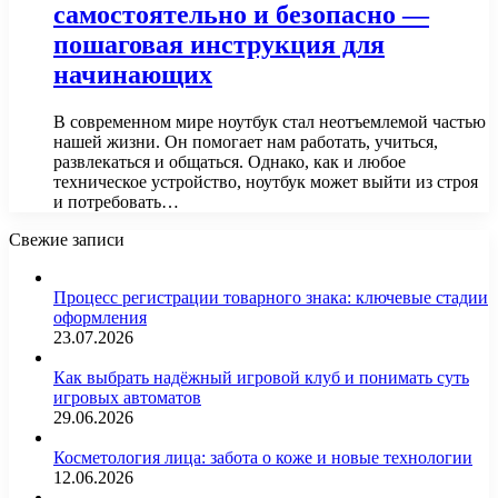
самостоятельно и безопасно —
пошаговая инструкция для
начинающих
В современном мире ноутбук стал неотъемлемой частью
нашей жизни. Он помогает нам работать, учиться,
развлекаться и общаться. Однако, как и любое
техническое устройство, ноутбук может выйти из строя
и потребовать…
Свежие записи
Процесс регистрации товарного знака: ключевые стадии
оформления
23.07.2026
Как выбрать надёжный игровой клуб и понимать суть
игровых автоматов
29.06.2026
Косметология лица: забота о коже и новые технологии
12.06.2026