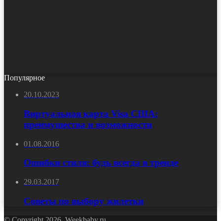
Популярное
20.10.2023
Виртуальная карта Visa США:
преимущества и возможности
01.08.2016
Ошибки стиля: будь всегда в тренде
29.03.2017
Советы по выбору жилетки
© Copyright 2026, Weekbaby.ru