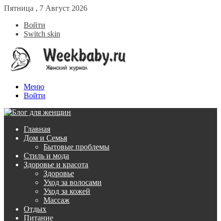
Пятница , 7 Август 2026
Войти
Switch skin
Меню
Войти
Главная
Дом и Семья
Бытовые проблемы
Стиль и мода
Здоровье и красота
Здоровье
Уход за волосами
Уход за кожей
Массаж
Отдых
Питание