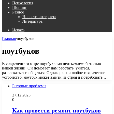
Психология
Шопинг
Разное
Новости интернета
Литература
Искать
Главная
/
ноутбуков
ноутбуков
В современном мире ноутбук стал неотъемлемой частью
нашей жизни. Он помогает нам работать, учиться,
развлекаться и общаться. Однако, как и любое техническое
устройство, ноутбук может выйти из строя и потребовать …
Бытовые проблемы
27.12.2023
0
Как провести ремонт ноутбуков