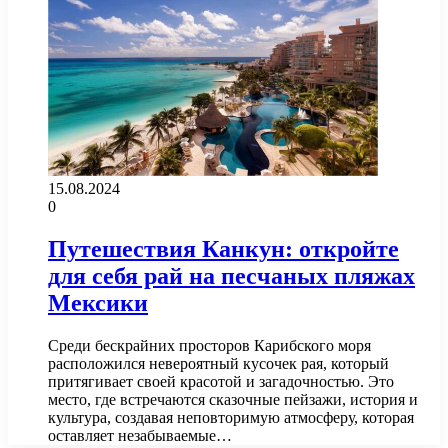
15.08.2024
0
Путешествия Канкун: откройте
для себя рай на песчаных пляжах
Мексики
Среди бескрайних просторов Карибского моря
расположился невероятный кусочек рая, который
притягивает своей красотой и загадочностью. Это
место, где встречаются сказочные пейзажи, история и
культура, создавая неповторимую атмосферу, которая
оставляет незабываемые…