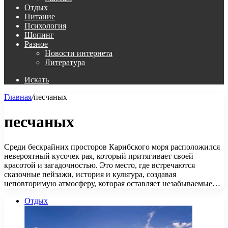
Отдых
Питание
Психология
Шопинг
Разное
Новости интернета
Литература
Искать
Главная
/
песчаных
песчаных
Среди бескрайних просторов Карибского моря расположился
невероятный кусочек рая, который притягивает своей
красотой и загадочностью. Это место, где встречаются
сказочные пейзажи, история и культура, создавая
неповторимую атмосферу, которая оставляет незабываемые…
Отдых