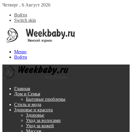
Четверг , 6 Август 2026
Войти
Switch skin
Меню
Войти
Главная
Дом и Семья
Бытовые проблемы
Стиль и мода
Здоровье и красота
Здоровье
Уход за волосами
Уход за кожей
Массаж