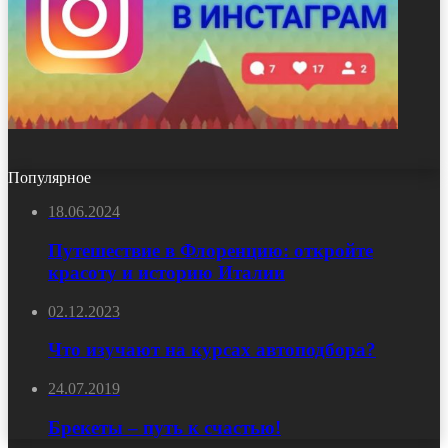
Популярное
18.06.2024
Путешествие в Флоренцию: откройте
красоту и историю Италии
02.12.2023
Что изучают на курсах автоподбора?
24.07.2019
Брекеты – путь к счастью!