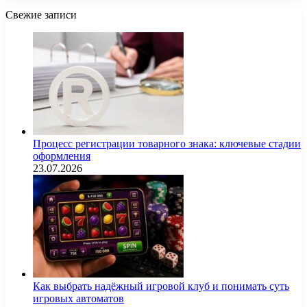
Свежие записи
Процесс регистрации товарного знака: ключевые стадии
оформления
23.07.2026
Как выбрать надёжный игровой клуб и понимать суть
игровых автоматов