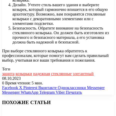
козырька.
Дизайн. Учтите стиль вашего здания и выберите
козырек, который гармонично впишется в его общую
архитектуру. Возможно, вам понравятся стеклянные
козырьки с декоративными элементами или с
элементами подсветки.
Безопасность. Обратите внимание на безопасность
стеклянного козырька. Он должен быть изготовлен из
прочного и безопасного материала, а его установка
должна быть надежной и безопасной.
При выборе стеклянного козырька обратитесь к
профессионалам, которые помогут вам сделать правильный
выбор, учитывая все ваши требования и пожелания.
Теги
защита
козырьки
надежная
стеклянные
элегантный
08.10.2023
0
Время чтения: 5 мин.
Facebook
X
Pinterest
Вконтакте
Одноклассники
Messenger
Messenger
WhatsApp
Telegram
Viber
Печатать
ПОХОЖИЕ СТАТЬИ