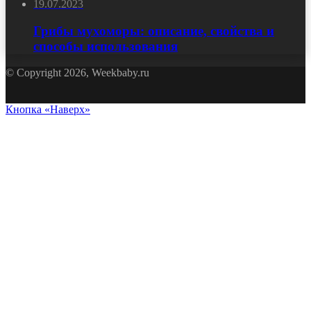
19.07.2023
Грибы мухоморы: описание, свойства и
способы использования
© Copyright 2026, Weekbaby.ru
Кнопка «Наверх»