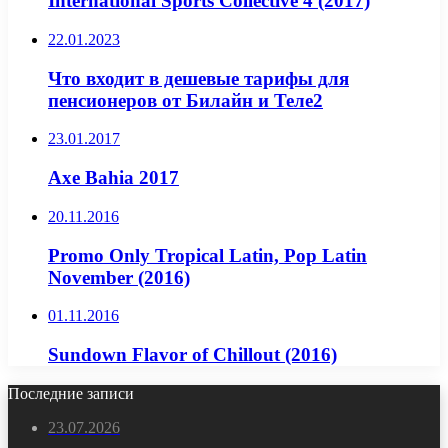
International Sports Collective 4 (2017)
22.01.2023
Что входит в дешевые тарифы для
пенсионеров от Билайн и Теле2
23.01.2017
Axe Bahia 2017
20.11.2016
Promo Only Tropical Latin, Pop Latin
November (2016)
01.11.2016
Sundown Flavor of Chillout (2016)
Последние записи
23.07.2026