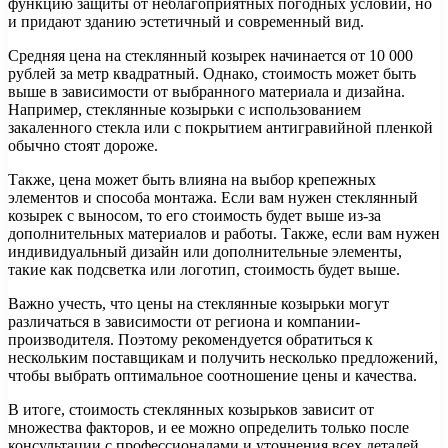
функцию защиты от неблагоприятных погодных условий, но
и придают зданию эстетичный и современный вид.
Средняя цена на стеклянный козырек начинается от 10 000
рублей за метр квадратный. Однако, стоимость может быть
выше в зависимости от выбранного материала и дизайна.
Например, стеклянные козырьки с использованием
закаленного стекла или с покрытием антигравийной пленкой
обычно стоят дороже.
Также, цена может быть влияна на выбор крепежных
элементов и способа монтажа. Если вам нужен стеклянный
козырек с выносом, то его стоимость будет выше из-за
дополнительных материалов и работы. Также, если вам нужен
индивидуальный дизайн или дополнительные элементы,
такие как подсветка или логотип, стоимость будет выше.
Важно учесть, что цены на стеклянные козырьки могут
различаться в зависимости от региона и компании-
производителя. Поэтому рекомендуется обратиться к
нескольким поставщикам и получить несколько предложений,
чтобы выбрать оптимальное соотношение цены и качества.
В итоге, стоимость стеклянных козырьков зависит от
множества факторов, и ее можно определить только после
консультации с профессионалами и уточнения всех деталей