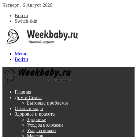
Четверг , 6 Август 2026
Войти
Switch skin
Меню
Войти
Главная
Дом и Семья
Бытовые проблемы
Стиль и мода
Здоровье и красота
Здоровье
Уход за волосами
Уход за кожей
Массаж