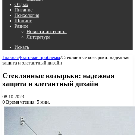
Отдых
Питание
Психология
Шопинг
Разное
Новости интернета
Литература
Искать
Главная
/
Бытовые проблемы
/
Стеклянные козырьки: надежная
защита и элегантный дизайн
Стеклянные козырьки: надежная
защита и элегантный дизайн
08.10.2023
0
Время чтения: 5 мин.