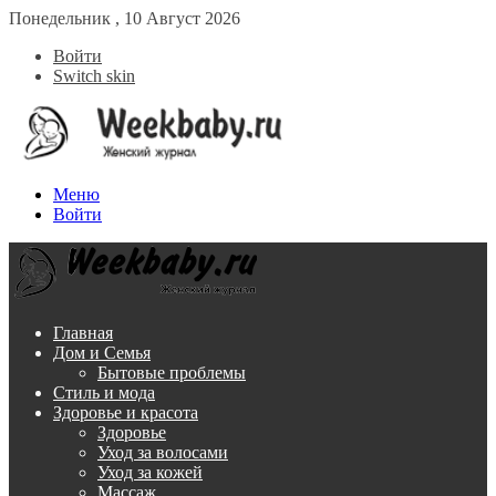
Понедельник , 10 Август 2026
Войти
Switch skin
Меню
Войти
Главная
Дом и Семья
Бытовые проблемы
Стиль и мода
Здоровье и красота
Здоровье
Уход за волосами
Уход за кожей
Массаж