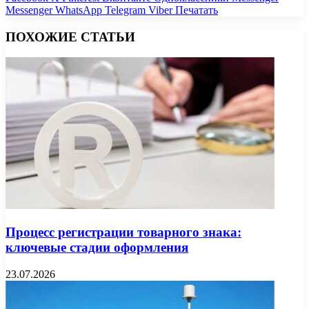
Messenger
WhatsApp
Telegram
Viber
Печатать
ПОХОЖИЕ СТАТЬИ
Процесс регистрации товарного знака:
ключевые стадии оформления
23.07.2026