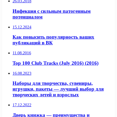
26.03.2018
Инфекция с сильным патогенным
потенциалом
15.12.2024
Как повысить популярность ваших
публикаций в ВК
11.08.2016
Top 100 Club Tracks (July 2016) (2016)
16.08.2023
Наборы для творчества, сувениры,
игрушки, пакеты — лучший выбор для
творческих детей и взрослых
17.12.2022
Дверь книжка — преимущества и