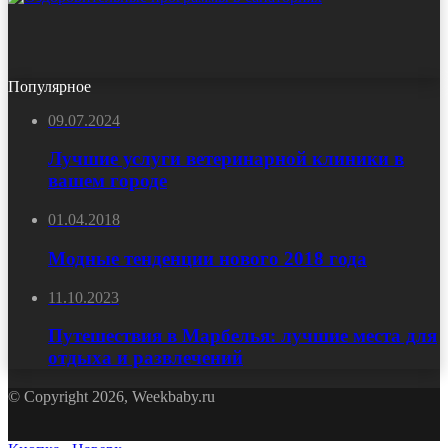
Популярное
09.07.2024
Лучшие услуги ветеринарной клиники в
вашем городе
01.04.2018
Модные тенденции нового 2018 года
11.10.2023
Путешествия в Марбелья: лучшие места для
отдыха и развлечений
© Copyright 2026, Weekbaby.ru