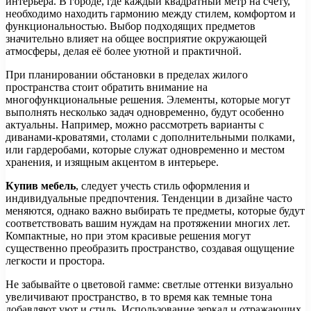
интерьера. В городе, где каждый квадратный метр на счету,
необходимо находить гармонию между стилем, комфортом и
функциональностью. Выбор подходящих предметов
значительно влияет на общее восприятие окружающей
атмосферы, делая её более уютной и практичной.
При планировании обстановки в пределах жилого
пространства стоит обратить внимание на
многофункциональные решения. Элементы, которые могут
выполнять несколько задач одновременно, будут особенно
актуальны. Например, можно рассмотреть варианты с
диванами-кроватями, столами с дополнительными полками,
или гардеробами, которые служат одновременно и местом
хранения, и изящным акцентом в интерьере.
Купив мебель
, следует учесть стиль оформления и
индивидуальные предпочтения. Тенденции в дизайне часто
меняются, однако важно выбирать те предметы, которые будут
соответствовать вашим нуждам на протяжении многих лет.
Компактные, но при этом красивые решения могут
существенно преобразить пространство, создавая ощущение
легкости и простора.
Не забывайте о цветовой гамме: светлые оттенки визуально
увеличивают пространство, в то время как темные тона
добавляют уют и стиль. Использование зеркал и отражающих