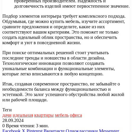
проверенных производителей. Надежность и
долговечность изделий имеют первостепенное значение.
Подбор элементов интерьера требует комплексного подхода.
Обдумывая, где можно купить мебель, изучите ассортимент,
сравните предложения и определите, какие из них
соответствуют вашим критериям. Это поможет не только
создать идеальный облик пространства, но и обеспечить
комфорт и уют в повседневной жизни.
При поиске оптимальных решений стоит учитывать
последние тренды и новшества в области дизайна.
Технологические инновации позволяют создавать
уникальные комбинации и функциональные элементы,
которые легко вписываются в любую концепцию.
Итак, создавая современное пространство, не забывайте о
необходимости баланса между функциональностью и
эстетикой. Это залог успешного обустройства любой жилой
или рабочей площади.
Теги
дачи
идеальная
квартиры
мебель
офиса
28.09.2024
0
Время чтения: 3 мин.
Facebook
X
Pinterest
Вконтакте
Одноклассники
Messenger