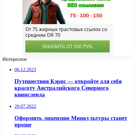
Интересное
06.12.2023
Путешествия Кэрнс — откройте для себя
красоту Австралийского Северного
квинсленда
29.07.2022
Оформить лицензию Минкультуры станет
проще