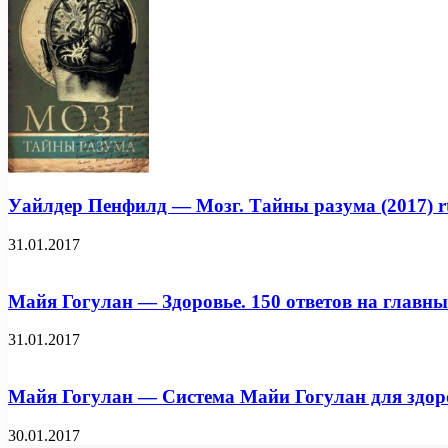
Уайлдер Пенфилд — Мозг. Тайны разума (2017) rt
31.01.2017
Майя Гогулан — Здоровье. 150 ответов на главные 
31.01.2017
Майя Гогулан — Система Майи Гогулан для здоров
30.01.2017