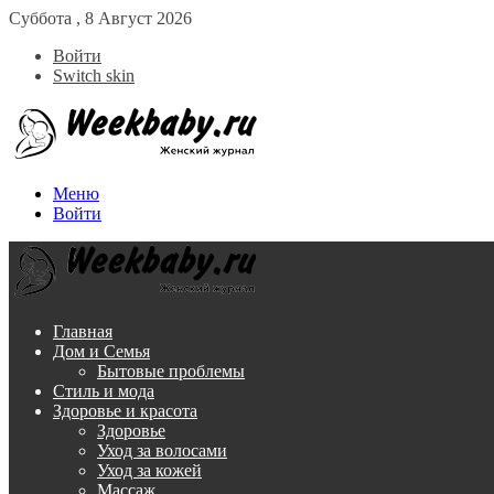
Суббота , 8 Август 2026
Войти
Switch skin
Меню
Войти
Главная
Дом и Семья
Бытовые проблемы
Стиль и мода
Здоровье и красота
Здоровье
Уход за волосами
Уход за кожей
Массаж