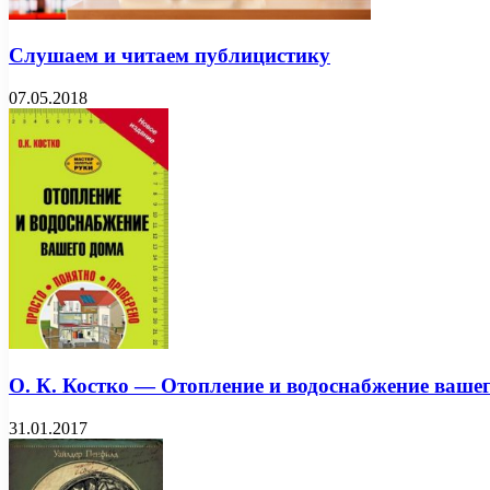
Слушаем и читаем публицистику
07.05.2018
О. К. Костко — Отопление и водоснабжение вашег
31.01.2017