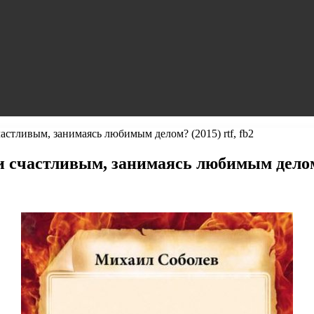
стливым, занимаясь любимым делом? (2015) rtf, fb2
счастливым, занимаясь любимым делом? 