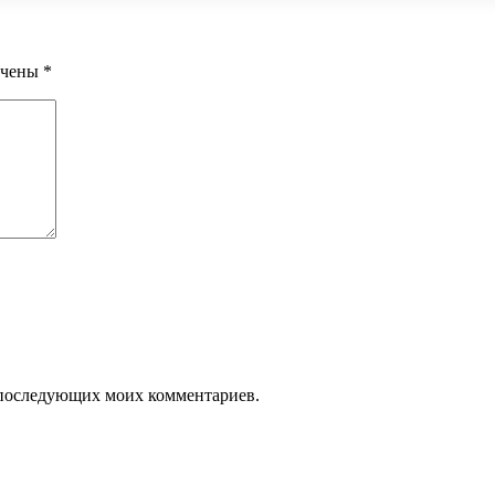
ечены
*
ля последующих моих комментариев.