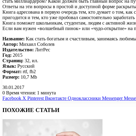
стать миллиардером? Какой должен быть главный вопрос на пут
Ответы на эти вопросы в простой и доступной форме раскрыты
Книга адресована в первую очередь тем, кто думает о том, как
пригодится и тем, кто уже пробовал самостоятельно заработать 
Книга поможет школьникам, студентам, людям с активной жиз
Если вам нужен «волшебный пинок» или «чудо-открытие» на пут
Название:
Как стать богатым и счастливым, занимаясь любим
Автор:
Михаил Соболев
Издательство:
ЛитРес
Год:
2015
Страниц:
32, ил.
Язык:
Русский
Формат:
rtf, fb2
Размер:
10,7 Mb
30.01.2017
0
Время чтения: 1 минута
Facebook
X
Pinterest
Вконтакте
Одноклассники
Messenger
Messe
ПОХОЖИЕ СТАТЬИ