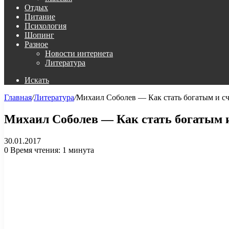
Отдых
Питание
Психология
Шопинг
Разное
Новости интернета
Литература
Искать
Главная
/
Литература
/
Михаил Соболев — Как стать богатым и сча
Михаил Соболев — Как стать богатым и 
30.01.2017
0
Время чтения: 1 минута