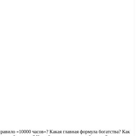
равило «10000 часов»? Какая главная формула богатства? Как