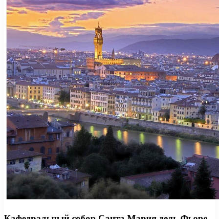
Кафедральный собор Санта Мария дель Фьоре