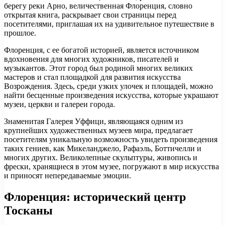
берегу реки Арно, величественная Флоренция, словно
открытая книга, раскрывает свои страницы перед
посетителями, приглашая их на удивительное путешествие в
прошлое.
Флоренция, с ее богатой историей, является источником
вдохновения для многих художников, писателей и
музыкантов. Этот город был родиной многих великих
мастеров и стал площадкой для развития искусства
Возрождения. Здесь, среди узких улочек и площадей, можно
найти бесценные произведения искусства, которые украшают
музеи, церкви и галереи города.
Знаменитая Галерея Уффици, являющаяся одним из
крупнейших художественных музеев мира, предлагает
посетителям уникальную возможность увидеть произведения
таких гениев, как Микеланджело, Рафаэль, Боттичелли и
многих других. Великолепные скульптуры, живопись и
фрески, хранящиеся в этом музее, погружают в мир искусства
и приносят непередаваемые эмоции.
Флоренция: исторический центр
Тосканы