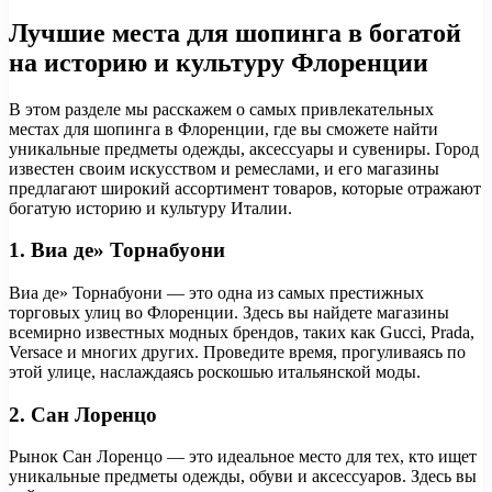
Лучшие места для шопинга в богатой
на историю и культуру Флоренции
В этом разделе мы расскажем о самых привлекательных
местах для шопинга в Флоренции, где вы сможете найти
уникальные предметы одежды, аксессуары и сувениры. Город
известен своим искусством и ремеслами, и его магазины
предлагают широкий ассортимент товаров, которые отражают
богатую историю и культуру Италии.
1. Виа де» Торнабуони
Виа де» Торнабуони — это одна из самых престижных
торговых улиц во Флоренции. Здесь вы найдете магазины
всемирно известных модных брендов, таких как Gucci, Prada,
Versace и многих других. Проведите время, прогуливаясь по
этой улице, наслаждаясь роскошью итальянской моды.
2. Сан Лоренцо
Рынок Сан Лоренцо — это идеальное место для тех, кто ищет
уникальные предметы одежды, обуви и аксессуаров. Здесь вы