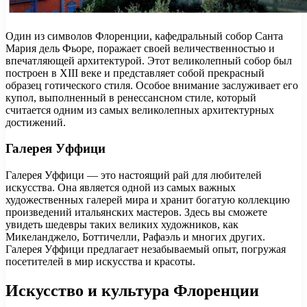
Один из символов Флоренции, кафедральный собор Санта
Мария дель Фьоре, поражает своей величественностью и
впечатляющей архитектурой. Этот великолепный собор был
построен в XIII веке и представляет собой прекрасный
образец готического стиля. Особое внимание заслуживает его
купол, выполненный в ренессансном стиле, который
считается одним из самых великолепных архитектурных
достижений.
Галерея Уффици
Галерея Уффици — это настоящий рай для любителей
искусства. Она является одной из самых важных
художественных галерей мира и хранит богатую коллекцию
произведений итальянских мастеров. Здесь вы сможете
увидеть шедевры таких великих художников, как
Микеланджело, Боттичелли, Рафаэль и многих других.
Галерея Уффици предлагает незабываемый опыт, погружая
посетителей в мир искусства и красоты.
Искусство и культура Флоренции