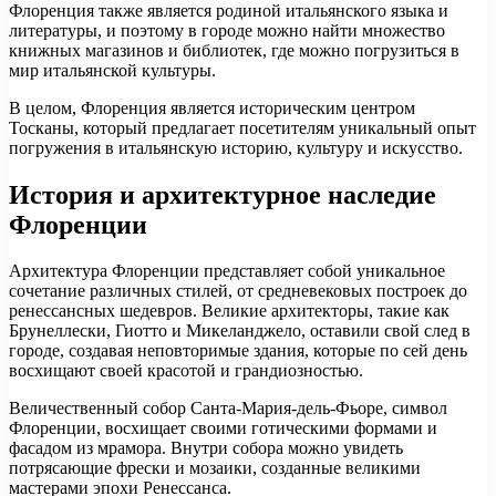
Флоренция также является родиной итальянского языка и
литературы, и поэтому в городе можно найти множество
книжных магазинов и библиотек, где можно погрузиться в
мир итальянской культуры.
В целом, Флоренция является историческим центром
Тосканы, который предлагает посетителям уникальный опыт
погружения в итальянскую историю, культуру и искусство.
История и архитектурное наследие
Флоренции
Архитектура Флоренции представляет собой уникальное
сочетание различных стилей, от средневековых построек до
ренессансных шедевров. Великие архитекторы, такие как
Брунеллески, Гиотто и Микеланджело, оставили свой след в
городе, создавая неповторимые здания, которые по сей день
восхищают своей красотой и грандиозностью.
Величественный собор Санта-Мария-дель-Фьоре, символ
Флоренции, восхищает своими готическими формами и
фасадом из мрамора. Внутри собора можно увидеть
потрясающие фрески и мозаики, созданные великими
мастерами эпохи Ренессанса.