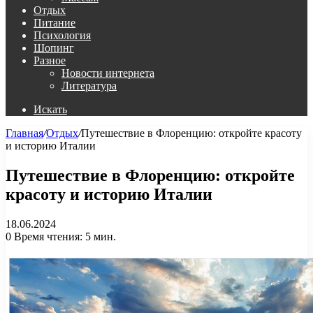
Отдых
Питание
Психология
Шопинг
Разное
Новости интернета
Литература
Искать
Главная
/
Отдых
/
Путешествие в Флоренцию: откройте красоту
и историю Италии
Путешествие в Флоренцию: откройте
красоту и историю Италии
18.06.2024
0
Время чтения: 5 мин.