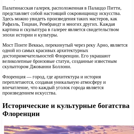
Палатинасская галерея, расположенная в Палаццо Питти,
представляет собой настоящий сокровищницу искусства.
Здесь можно увидеть произведения таких мастеров, как
Рафаэль, Тициан, Рембрандт и многих других. Каждая
картина и скульптура в галерее является свидетельством
эпохи истории и культуры.
Мост Понте Веккьо, перекинутый через реку Арно, является
одной из самых красивых архитектурных
достопримечательностей Флоренции. Его украшают
великолепные бронзовые статуи, созданные известным
скульптором Джованни Боллони.
Флоренция — город, где архитектура и история
переплетаются, создавая уникальную атмосферу и
впечатление, что каждый уголок города является
произведением искусства.
Исторические и культурные богатства
Флоренции