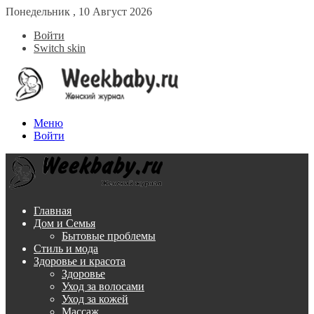
Понедельник , 10 Август 2026
Войти
Switch skin
Меню
Войти
Главная
Дом и Семья
Бытовые проблемы
Стиль и мода
Здоровье и красота
Здоровье
Уход за волосами
Уход за кожей
Массаж