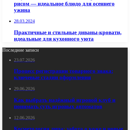
рисом — идеальное блюдо для осеннего
ужина
28.03.2024
Практичные и стильные диваны-кровати,
идеальные для кухонного уюта
Последние записи
23.07.2026
Процесс регистрации товарного знака:
ключевые стадии оформления
29.06.2026
Как выбрать надёжный игровой клуб и
понимать суть игровых автоматов
12.06.2026
Косметология лица: забота о коже и новые