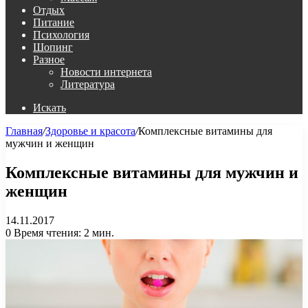
Отдых
Питание
Психология
Шопинг
Разное
Новости интернета
Литература
Искать
Главная
/
Здоровье и красота
/
Комплексные витамины для
мужчин и женщин
Комплексные витамины для мужчин и
женщин
14.11.2017
0
Время чтения: 2 мин.