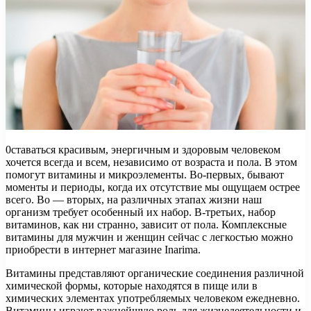
0ставаться красивым, энергичным и здоровым человеком
хочется всегда и всем, независимо от возраста и пола. В этом
помогут витамины и микроэлементы. Во-первых, бывают
моменты и периоды, когда их отсутствие мы ощущаем острее
всего. Во — вторых, на различных этапах жизни наш
организм требует особенный их набор. В-третьих, набор
витаминов, как ни странно, зависит от пола. Комплексные
витамины для мужчин и женщин сейчас с легкостью можно
приобрести в интернет магазине Inarima.
Витамины представляют органические соединения различной
химической формы, которые находятся в пище или в
химических элементах употребляемых человеком ежедневно.
Витамины играют важнейшую роль для жизнедеятельности и