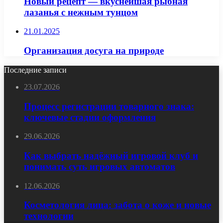
Новый рецепт — вкуснейшая рыбная
лазанья с нежным тунцом
21.01.2025
Организация досуга на природе
Последние записи
23.07.2026
Процесс регистрации товарного знака:
ключевые стадии оформления
29.06.2026
Как выбрать надёжный игровой клуб и
понимать суть игровых автоматов
12.06.2026
Косметология лица: забота о коже и новые
технологии