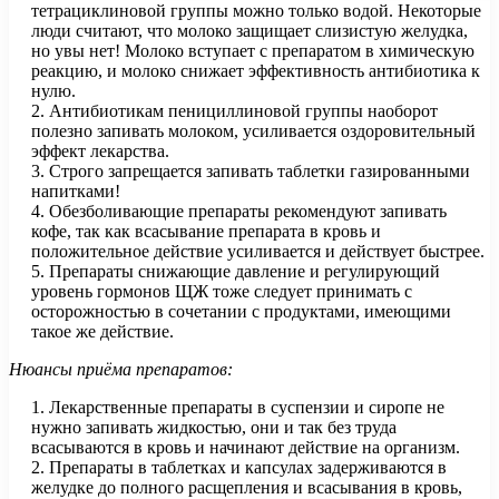
тетрациклиновой группы можно только водой. Некоторые
люди считают, что молоко защищает слизистую желудка,
но увы нет! Молоко вступает с препаратом в химическую
реакцию, и молоко снижает эффективность антибиотика к
нулю.
2. Антибиотикам пенициллиновой группы наоборот
полезно запивать молоком, усиливается оздоровительный
эффект лекарства.
3. Строго запрещается запивать таблетки газированными
напитками!
4. Обезболивающие препараты рекомендуют запивать
кофе, так как всасывание препарата в кровь и
положительное действие усиливается и действует быстрее.
5. Препараты снижающие давление и регулирующий
уровень гормонов ЩЖ тоже следует принимать с
осторожностью в сочетании с продуктами, имеющими
такое же действие.
Нюансы приёма препаратов:
1. Лекарственные препараты в суспензии и сиропе не
нужно запивать жидкостью, они и так без труда
всасываются в кровь и начинают действие на организм.
2. Препараты в таблетках и капсулах задерживаются в
желудке до полного расщепления и всасывания в кровь,