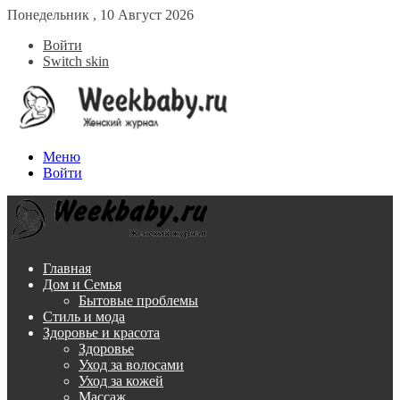
Понедельник , 10 Август 2026
Войти
Switch skin
Меню
Войти
Главная
Дом и Семья
Бытовые проблемы
Стиль и мода
Здоровье и красота
Здоровье
Уход за волосами
Уход за кожей
Массаж