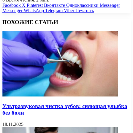
Facebook
X
Pinterest
Вконтакте
Одноклассники
Messenger
Messenger
WhatsApp
Telegram
Viber
Печатать
ПОХОЖИЕ СТАТЬИ
Ультразвуковая чистка зубов: сияющая улыбка
без боли
18.11.2025