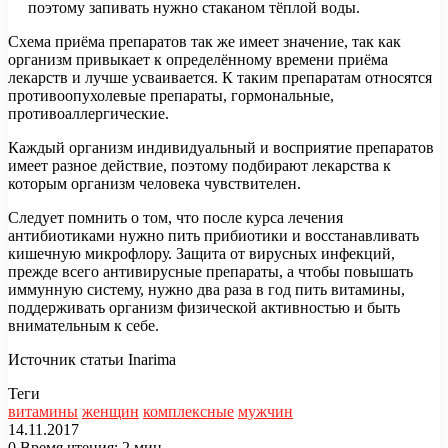
поэтому запивать нужно стаканом тёплой воды.
Схема приёма препаратов так же имеет значение, так как
организм привыкает к определённому времени приёма
лекарств и лучше усваивается. К таким препаратам относятся
противоопухолевые препараты, гормональные,
противоаллергические.
Каждый организм индивидуальный и восприятие препаратов
имеет разное действие, поэтому подбирают лекарства к
которым организм человека чувствителен.
Следует помнить о том, что после курса лечения
антибиотиками нужно пить прибиотики и восстанавливать
кишечную микрофлору. Защита от вирусных инфекций,
прежде всего антивирусные препараты, а чтобы повышать
иммунную систему, нужно два раза в год пить витамины,
поддерживать организм физической активностью и быть
внимательным к себе.
Источник статьи Inarima
Теги
витамины
женщин
комплексные
мужчин
14.11.2017
0
Время чтения: 2 мин.