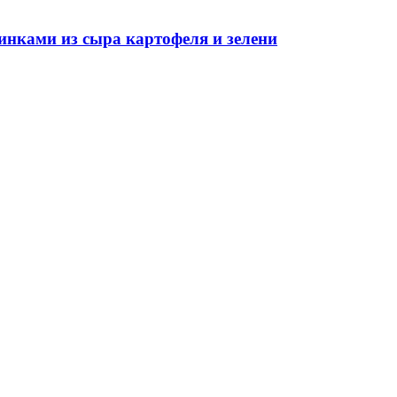
инками из сыра картофеля и зелени