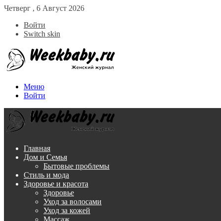
Четверг , 6 Август 2026
Войти
Switch skin
Меню
Войти
Главная
Дом и Семья
Бытовые проблемы
Стиль и мода
Здоровье и красота
Здоровье
Уход за волосами
Уход за кожей
Массаж