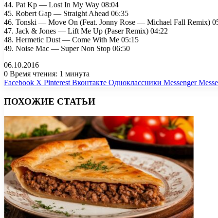
44. Pat Kp — Lost In My Way 08:04
45. Robert Gap — Straight Ahead 06:35
46. Tonski — Move On (Feat. Jonny Rose — Michael Fall Remix) 0
47. Jack & Jones — Lift Me Up (Paser Remix) 04:22
48. Hermetic Dust — Come With Me 05:15
49. Noise Mac — Super Non Stop 06:50
06.10.2016
0
Время чтения: 1 минута
Facebook
X
Pinterest
Вконтакте
Одноклассники
Messenger
Messe
ПОХОЖИЕ СТАТЬИ