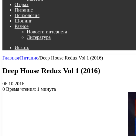
Отдых
Питание
Психология
Шопинг
Разное
Новости интернета
Литература
Искать
Главная
/
Питание
/
Deep House Redux Vol 1 (2016)
Deep House Redux Vol 1 (2016)
06.10.2016
0
Время чтения: 1 минута