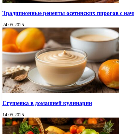
Традиционные рецепты осетинских пирогов с нач
24.05.2025
Сгущенка в домашней кулинарии
14.05.2025