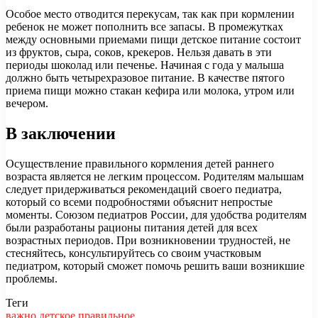
Особое место отводится перекусам, так как при кормлении
ребенок не может пополнить все запасы. В промежутках
между основными приемами пищи детское питание состоит
из фруктов, сыра, соков, крекеров. Нельзя давать в эти
периоды шоколад или печенье. Начиная с года у малыша
должно быть четырехразовое питание. В качестве пятого
приема пищи можно стакан кефира или молока, утром или
вечером.
В заключении
Осуществление правильного кормления детей раннего
возраста является не легким процессом. Родителям малышам
следует придерживаться рекомендаций своего педиатра,
который со всеми подробностями объяснит непростые
моменты. Союзом педиатров России, для удобства родителям
были разработаны рационы питания детей для всех
возрастных периодов. При возникновении трудностей, не
стесняйтесь, консультируйтесь со своим участковым
педиатром, который сможет помочь решить ваши возникшие
проблемы.
Теги
важно
детское
правильное