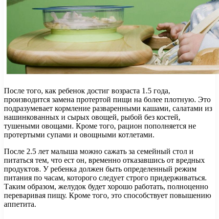
После того, как ребенок достиг возраста 1.5 года,
производится замена протертой пищи на более плотную. Это
подразумевает кормление разваренными кашами, салатами из
нашинкованных и сырых овощей, рыбой без костей,
тушеными овощами. Кроме того, рацион пополняется не
протертыми супами и овощными котлетами.
После 2.5 лет малыша можно сажать за семейный стол и
питаться тем, что ест он, временно отказавшись от вредных
продуктов. У ребенка должен быть определенный режим
питания по часам, которого следует строго придерживаться.
Таким образом, желудок будет хорошо работать, полноценно
переваривая пищу. Кроме того, это способствует повышению
аппетита.