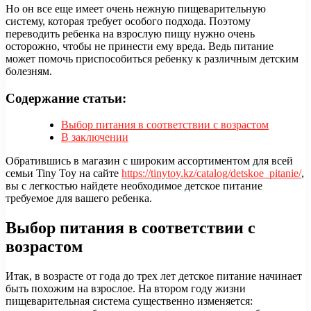
Но он все еще имеет очень нежную пищеварительную
систему, которая требует особого подхода. Поэтому
переводить ребенка на взрослую пищу нужно очень
осторожно, чтобы не принести ему вреда. Ведь питание
может помочь приспособиться ребенку к различным детским
болезням.
Содержание статьи:
Выбор питания в соответствии с возрастом
В заключении
Обратившись в магазин с широким ассортиментом для всей
семьи Tiny Toy на сайте
https://tinytoy.kz/catalog/detskoe_pitanie/
,
вы с легкостью найдете необходимое детское питание
требуемое для вашего ребенка.
Выбор питания в соответствии с
возрастом
Итак, в возрасте от года до трех лет детское питание начинает
быть похожим на взрослое. На втором году жизни
пищеварительная система существенно изменяется: