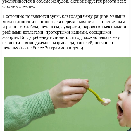
увеличивается в объеме желудок, активизируется работа всех
слюнных желез.
Постоянно появляются зубы, благодаря чему рацион малыша
можно дополнить пищей для пережевывания — пшеничным
и ржаным хлебом, печеньем, сухарями, паровыми мясными и
рыбными котлетами, протертыми кашами, овощными
ассорти. Когда ребенку исполнился год, можно давать ему
сладости в виде джемов, мармелада, киселей, овсяного
печенья (но не более 20 граммов в день).