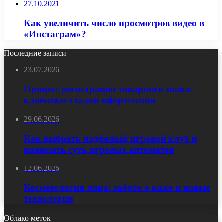
27.10.2021
Как увеличить число просмотров видео в
«Инстаграм»?
Последние записи
23.07.2026
Процесс регистрации товарного знака:
ключевые стадии оформления
29.06.2026
Как выбрать надёжный игровой клуб и
понимать суть игровых автоматов
12.06.2026
Косметология лица: забота о коже и новые
технологии
Облако меток