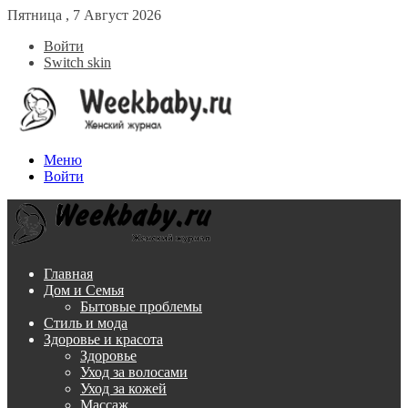
Пятница , 7 Август 2026
Войти
Switch skin
Меню
Войти
Главная
Дом и Семья
Бытовые проблемы
Стиль и мода
Здоровье и красота
Здоровье
Уход за волосами
Уход за кожей
Массаж