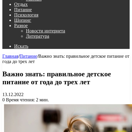
Отдых
Питание
Психология
Шопинг
Разное
Новости интернета
Литература
Искать
Главная
/
Питание
/
Важно знать: правильное детское питание от
года до трех лет
Важно знать: правильное детское
питание от года до трех лет
13.12.2022
0
Время чтения: 2 мин.