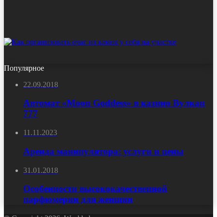
Популярное
22.09.2018
Автомат «Moon Goddess» в казино Вулкан
777
11.11.2023
Аренда манипулятора: услуги и цены
31.01.2018
Особенности высококачественной
парфюмерии для женщин