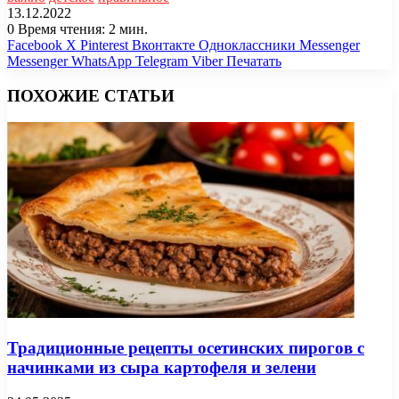
13.12.2022
0
Время чтения: 2 мин.
Facebook
X
Pinterest
Вконтакте
Одноклассники
Messenger
Messenger
WhatsApp
Telegram
Viber
Печатать
ПОХОЖИЕ СТАТЬИ
Традиционные рецепты осетинских пирогов с
начинками из сыра картофеля и зелени