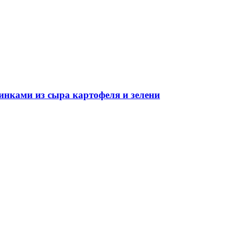
инками из сыра картофеля и зелени