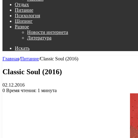
Отдых
Питание
Психология
Шопинг
Разное
Новости интернета
Литература
Искать
Главная
/
Питание
/
Classic Soul (2016)
Classic Soul (2016)
02.12.2016
0
Время чтения: 1 минута