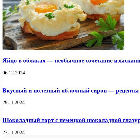
Яйцо в облаках — необычное сочетание изысканн
06.12.2024
Вкусный и полезный яблочный сироп — рецепты 
29.11.2024
Шоколадный торт с немецкой шоколадной глазу
27.11.2024