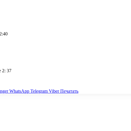
2:40
 2: 37
nger
WhatsApp
Telegram
Viber
Печатать