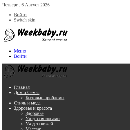
Четверг , 6 Август 2026
Войти
Switch skin
Меню
Войти
Главная
Дом и Семья
Бытовые проблемы
Стиль и мода
Здоровье и красота
Здоровье
Уход за волосами
Уход за кожей
Массаж