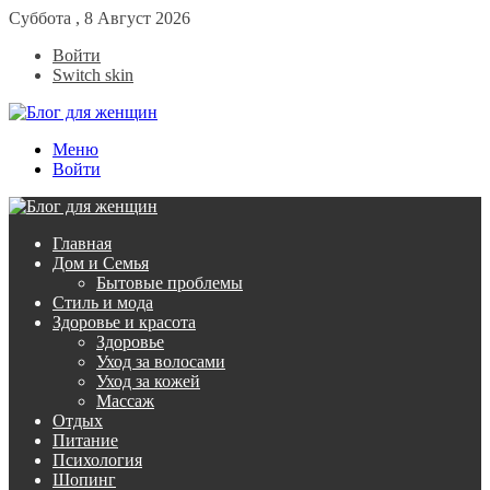
Суббота , 8 Август 2026
Войти
Switch skin
Меню
Войти
Главная
Дом и Семья
Бытовые проблемы
Стиль и мода
Здоровье и красота
Здоровье
Уход за волосами
Уход за кожей
Массаж
Отдых
Питание
Психология
Шопинг