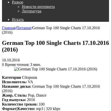
Разное
Новости интернета
Литература
Искать
Главная
/
Питание
/
German Top 100 Single Charts 17.10.2016
(2016)
German Top 100 Single Charts 17.10.2016
(2016)
10.10.2016
0
Время чтения: 3 мин.
Категория
Сборник
Исполнитель:
VA
Название диска:
German Top 100 Single Charts 17.10.2016
(2016)
Жанр, Стиль:
Pop, Dance
Год выпуска:
2016
Количество треков:
100
Формат|Качество:
mp3 | 320 kbps