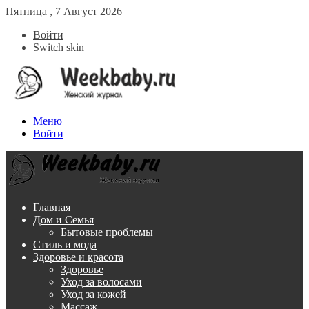
Пятница , 7 Август 2026
Войти
Switch skin
Меню
Войти
Главная
Дом и Семья
Бытовые проблемы
Стиль и мода
Здоровье и красота
Здоровье
Уход за волосами
Уход за кожей
Массаж