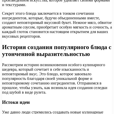
произведением искусства, которое удивляет своими формами
и текстурами.
Секрет этого блюда заключается в тонком сочетании
ингредиентов, которые, будучи объединенными вместе,
создают неповторимый вкусовой букет. Нежное мясо, обвитое
ароматным соусом, приобретает особую мягкость и сочность, а
каждый глоток становится настоящим открытием для ваших
вкусовых рецепторов.
История создания популярного блюда с
утонченной выразительностью
Рассмотрим историю возникновения особого кулинарного
шедевра, который сочетает в себе изысканность и
неповторимый вкус. Это блюдо, которое завоевало
популярность благодаря своей уникальной форме и
неповторимому сочетанию ингредиентов. Отправимся в
прошлое, чтобы узнать, как возникла идея создания селедки
под шубой в виде рулета.
Истоки идеи
Уже давно люди стремились создавать новые кулинарные