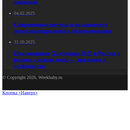
движение
04.02.2025
Современные методы и возможности
экстракорпорального оплодотворения
31.10.2025
Празднование Хэллоуина 2025 в России и
разных странах мира — традиции и
особенности
© Copyright 2026, Weekbaby.ru
Кнопка «Наверх»