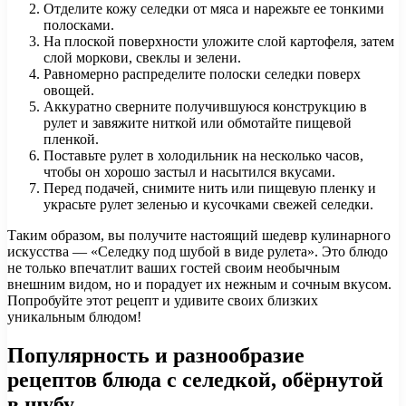
Отделите кожу селедки от мяса и нарежьте ее тонкими
полосками.
На плоской поверхности уложите слой картофеля, затем
слой моркови, свеклы и зелени.
Равномерно распределите полоски селедки поверх
овощей.
Аккуратно сверните получившуюся конструкцию в
рулет и завяжите ниткой или обмотайте пищевой
пленкой.
Поставьте рулет в холодильник на несколько часов,
чтобы он хорошо застыл и насытился вкусами.
Перед подачей, снимите нить или пищевую пленку и
украсьте рулет зеленью и кусочками свежей селедки.
Таким образом, вы получите настоящий шедевр кулинарного
искусства — «Селедку под шубой в виде рулета». Это блюдо
не только впечатлит ваших гостей своим необычным
внешним видом, но и порадует их нежным и сочным вкусом.
Попробуйте этот рецепт и удивите своих близких
уникальным блюдом!
Популярность и разнообразие
рецептов блюда с селедкой, обёрнутой
в шубу