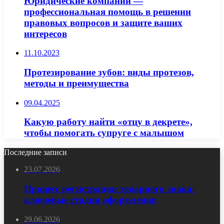
Юридические компании —
профессиональная помощь в решении
правовых вопросов и защите ваших
интересов
11.10.2023
Протезирование зубов: виды протезов,
методы и преимущества
09.04.2025
Какую работу найти «отцу в декрете»,
чтобы помогать супруге с малышом
Последние записи
23.07.2026
Процесс регистрации товарного знака:
ключевые стадии оформления
29.06.2026