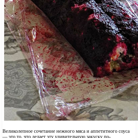
Великолепное сочетание нежного мяса и аппетитного соуса
— это то, что делает эту удивительную закуску по-