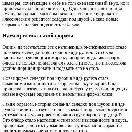
шедевры, сочетающие в себе не только изысканный вкус, но и
привлекательный внешний вид. Однажды, в традиционной
кухне, народные кулинары начали экспериментировать с
классическим рецептом селедки под шубой, искав новые
формы и способы подачи этого блюда.
Идея оригинальной формы
Одним из результатов этих кулинарных экспериментов стало
появление селедки под шубой в виде рулета. Это была
настоящая революция в мире кулинарии, ведь такая форма
блюда не только придавала ему элегантность, но и позволяла
удобно порционировать и подавать его на стол.
Новая форма селедки под шубой в виде рулета стала
символом изысканности и творчества в кулинарии. Она
привлекала взгляды и вызывала интерес у гурманов, ищущих
новые вкусовые ощущения и необычные формы блюд.
Таким образом, история создания селедки под шубой в виде
рулета свидетельствует о неиссякаемой творческой энергии и
стремлении к усовершенствованию кулинарных традиций.
Это блюдо стало настоящим символом изысканности и вкуса,
продолжая радовать гурманов своей уникальной формой и
неповторимым сочетанием ингредиентов.