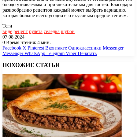
блюдо узнаваемым и привлекательным для гостей. Благодаря
разнообразию рецептов каждый может выбрать вариацию,
которая больше всего угодна его вкусовым предпочтениям.
Теги
виде
рецепт
рулета
селедка
шубой
07.08.2024
0
Время чтения: 4 мин.
Facebook
X
Pinterest
Вконтакте
Одноклассники
Messenger
Messenger
WhatsApp
Telegram
Viber
Печатать
ПОХОЖИЕ СТАТЬИ