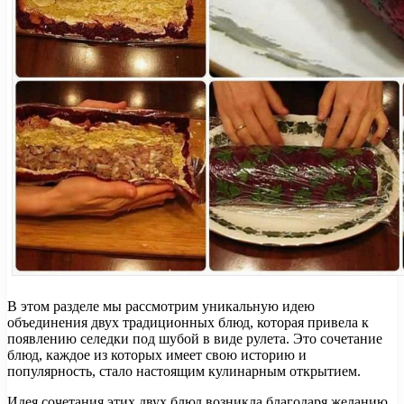
В этом разделе мы рассмотрим уникальную идею
объединения двух традиционных блюд, которая привела к
появлению селедки под шубой в виде рулета. Это сочетание
блюд, каждое из которых имеет свою историю и
популярность, стало настоящим кулинарным открытием.
Идея сочетания этих двух блюд возникла благодаря желанию