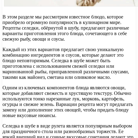
В этом разделе мы рассмотрим известное блюдо, которое
приобрело огромную популярность в кулинарном мире.
Рецепты селедки, обёрнутой в шубу, предлагают различные
варианты приготовления этого блюда, сочетающего в себе
свежую рыбу, овощи и соусы.
Каждый из этих вариантов предлагает свою уникальную
комбинацию ингредиентов и соусов, которые делают это
блюдо неповторимым. Селедка в шубе может быть
приготовлена с использованием свежей селедки или
маринованной рыбы, приправленной различными соусами,
такими как майонез, сметана или оливковое масло.
Одним из ключевых компонентов блюда являются овощи,
которые добавляют свежесть и хрустящую текстуру. Обычно
используются тонко нарезанные лук, морковь, картофель,
огурцы и свежие зелень. Вариации рецепта могут предлагать
замену или дополнение этих овощей, чтобы придать блюду
новые вкусовые нюансы.
Селедка в шубе в виде рулета является популярным выбором
для праздничного стола или разнообразных торжеств. Ее
яркий внешний вид и сочные вкусовые сочетания делают это