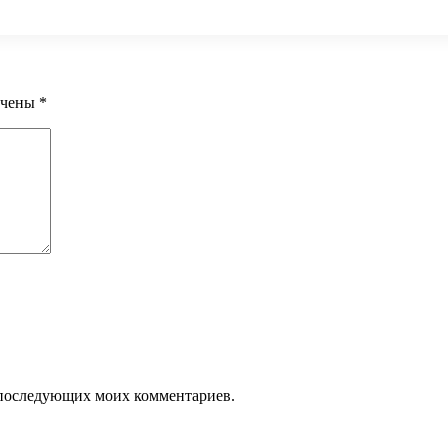
ечены
*
ля последующих моих комментариев.