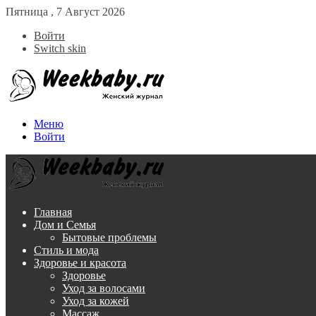
Пятница , 7 Август 2026
Войти
Switch skin
Меню
Войти
Главная
Дом и Семья
Бытовые проблемы
Стиль и мода
Здоровье и красота
Здоровье
Уход за волосами
Уход за кожей
Массаж