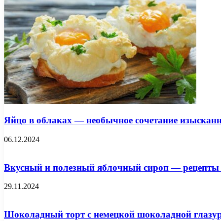
Яйцо в облаках — необычное сочетание изысканн
06.12.2024
Вкусный и полезный яблочный сироп — рецепты 
29.11.2024
Шоколадный торт с немецкой шоколадной глазу