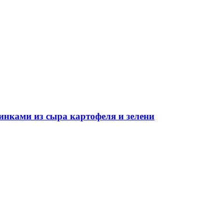
инками из сыра картофеля и зелени