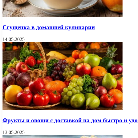
Сгущенка в домашней кулинарии
14.05.2025
Фрукты и овощи с доставкой на дом быстро и удо
13.05.2025