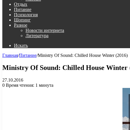
Отдых
Питание
Психология
Шопинг
Разное
Новости интернета
Литература
Искать
Главная
/
Питание
/
Ministry Of Sound: Chilled House Winter (2016)
Ministry Of Sound: Chilled House Winter 
27.10.2016
0
Время чтения: 1 минута