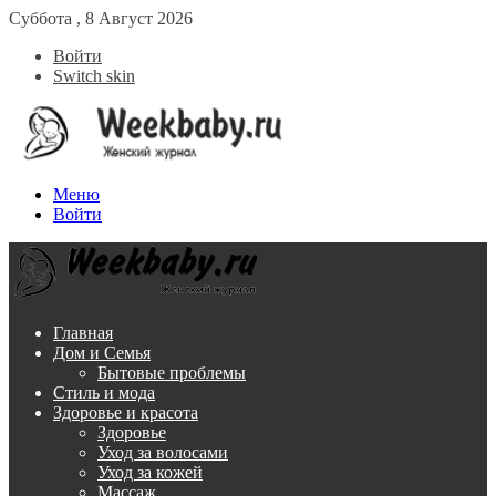
Суббота , 8 Август 2026
Войти
Switch skin
Меню
Войти
Главная
Дом и Семья
Бытовые проблемы
Стиль и мода
Здоровье и красота
Здоровье
Уход за волосами
Уход за кожей
Массаж