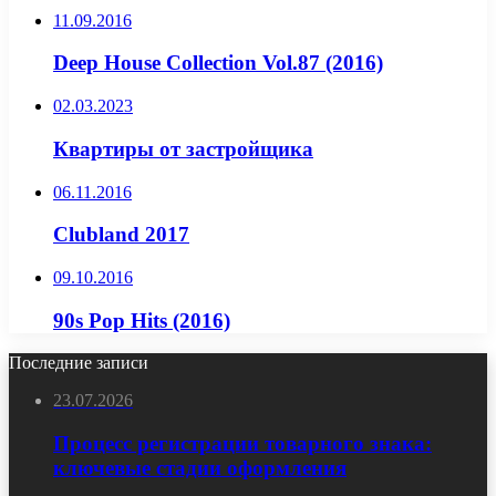
11.09.2016
Deep House Collection Vol.87 (2016)
02.03.2023
Квартиры от застройщика
06.11.2016
Clubland 2017
09.10.2016
90s Pop Hits (2016)
Последние записи
23.07.2026
Процесс регистрации товарного знака:
ключевые стадии оформления