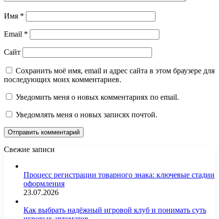
Имя
*
Email
*
Сайт
Сохранить моё имя, email и адрес сайта в этом браузере для
последующих моих комментариев.
Уведомить меня о новых комментариях по email.
Уведомлять меня о новых записях почтой.
Свежие записи
Процесс регистрации товарного знака: ключевые стадии
оформления
23.07.2026
Как выбрать надёжный игровой клуб и понимать суть
игровых автоматов