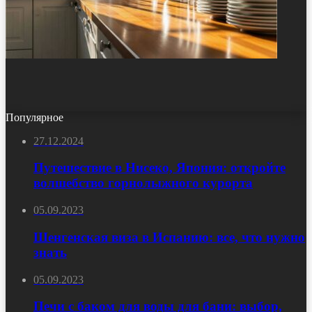
Популярное
27.12.2024
Путешествие в Нисеко, Япония: откройте
волшебство горнолыжного курорта
05.09.2023
Шенгенская виза в Испанию: все, что нужно
знать
05.09.2023
Печи с баком для воды для бани: выбор,