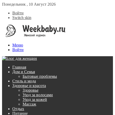
Понедельник , 10 Август 2026
Войти
Switch skin
Меню
Войти
Главная
Дом и Семья
Бытовые проблемы
Стиль и мода
Здоровье и красота
Здоровье
Уход за волосами
Уход за кожей
Массаж
Отдых
Питание