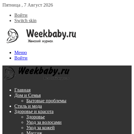
Пятница , 7 Август 2026
Войти
Switch skin
Меню
Войти
Главная
Дом и Семья
Бытовые проблемы
Стиль и мода
Здоровье и красота
Здоровье
Уход за волосами
Уход за кожей
Массаж