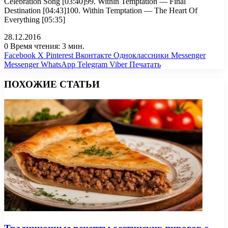
Celebration Song [03:40]99. Within Temptation — Final
Destination [04:43]100. Within Temptation — The Heart Of
Everything [05:35]
28.12.2016
0
Время чтения: 3 мин.
Facebook
X
Pinterest
Вконтакте
Одноклассники
Messenger
Messenger
WhatsApp
Telegram
Viber
Печатать
ПОХОЖИЕ СТАТЬИ