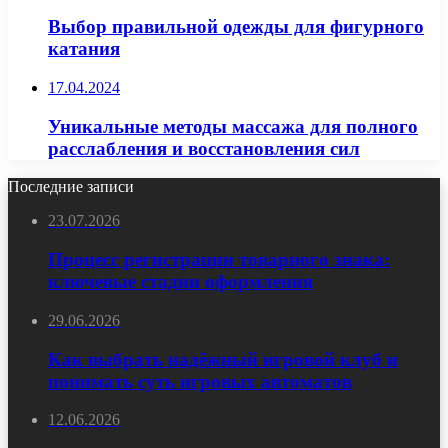
Выбор правильной одежды для фигурного
катания
17.04.2024
Уникальные методы массажа для полного
расслабления и восстановления сил
Последние записи
23.07.2026
Процесс регистрации товарного знака:
ключевые стадии оформления
29.06.2026
Как выбрать надёжный игровой клуб и
понимать суть игровых автоматов
12.06.2026