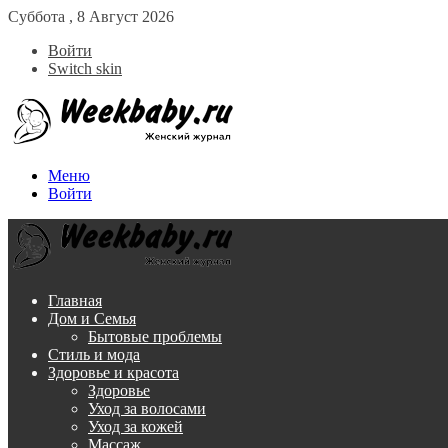
Суббота , 8 Август 2026
Войти
Switch skin
Меню
Войти
Главная
Дом и Семья
Бытовые проблемы
Стиль и мода
Здоровье и красота
Здоровье
Уход за волосами
Уход за кожей
Массаж