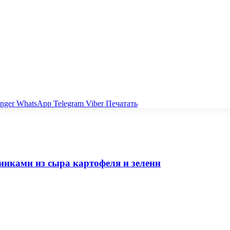
nger
WhatsApp
Telegram
Viber
Печатать
инками из сыра картофеля и зелени