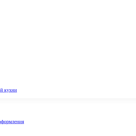
ой кухни
 оформления