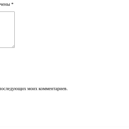
ечены
*
ля последующих моих комментариев.