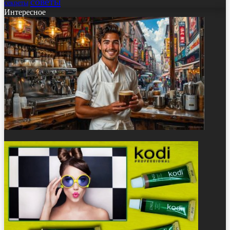
советы
секреты
Интересное