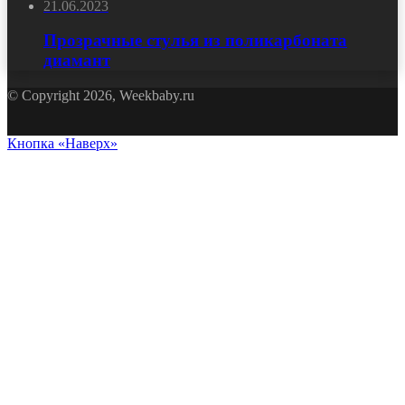
21.06.2023
Прозрачные стулья из поликарбоната
диамант
© Copyright 2026, Weekbaby.ru
Кнопка «Наверх»