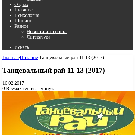
Отдых
Питание
Психология
Шопинг
Разное
Новости интернета
Литература
Искать
Главная
/
Питание
/
Танцевальный рай 11-13 (2017)
Танцевальный рай 11-13 (2017)
16.02.2017
0
Время чтения: 1 минута