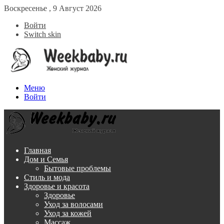
Воскресенье , 9 Август 2026
Войти
Switch skin
Меню
Войти
Главная
Дом и Семья
Бытовые проблемы
Стиль и мода
Здоровье и красота
Здоровье
Уход за волосами
Уход за кожей
Массаж