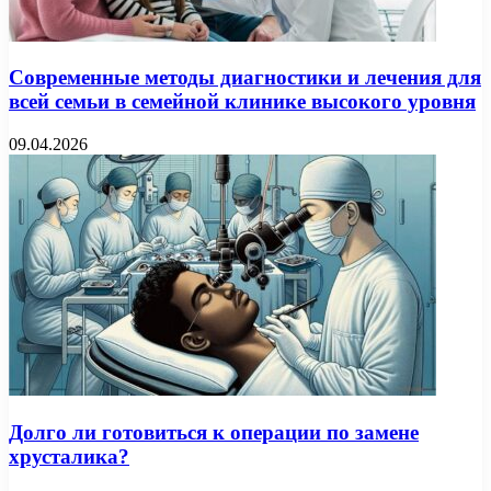
Современные методы диагностики и лечения для
всей семьи в семейной клинике высокого уровня
09.04.2026
Долго ли готовиться к операции по замене
хрусталика?