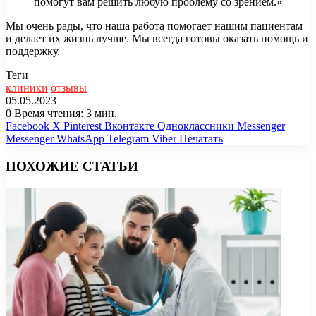
помогут вам решить любую проблему со зрением.»
Мы очень рады, что наша работа помогает нашим пациентам
и делает их жизнь лучше. Мы всегда готовы оказать помощь и
поддержку.
Теги
клиники
отзывы
05.05.2023
0
Время чтения: 3 мин.
Facebook
X
Pinterest
Вконтакте
Одноклассники
Messenger
Messenger
WhatsApp
Telegram
Viber
Печатать
ПОХОЖИЕ СТАТЬИ