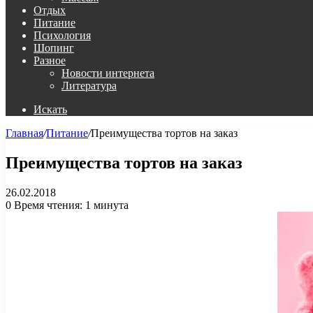
Отдых
Питание
Психология
Шопинг
Разное
Новости интернета
Литература
Искать
Главная
/
Питание
/
Преимущества тортов на заказ
Преимущества тортов на заказ
26.02.2018
0
Время чтения: 1 минута