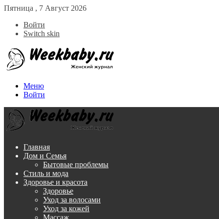
Пятница , 7 Август 2026
Войти
Switch skin
Меню
Войти
Главная
Дом и Семья
Бытовые проблемы
Стиль и мода
Здоровье и красота
Здоровье
Уход за волосами
Уход за кожей
Массаж