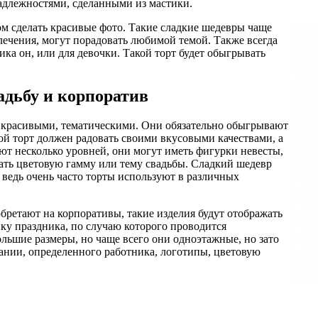
адлежностями, сделанными из мастики.
м сделать красивые фото. Такие сладкие шедевры чаще
лечения, могут порадовать любимой темой. Также всегда
ика он, или для девочки. Такой торт будет обыгрывать
адьбу и корпоратив
 красивыми, тематическими. Они обязательно обыгрывают
ой торт должен радовать своими вкусовыми качествами, а
ют несколько уровней, они могут иметь фигурки невесты,
жать цветовую гамму или тему свадьбы. Сладкий шедевр
 ведь очень часто торты используют в различных
бретают на корпоративы, такие изделия будут отображать
ику праздника, по случаю которого проводится
льшие размеры, но чаще всего они одноэтажные, но зато
ании, определенного работника, логотипы, цветовую