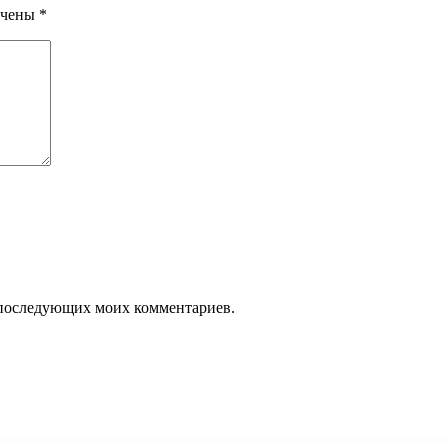
ечены
*
ля последующих моих комментариев.