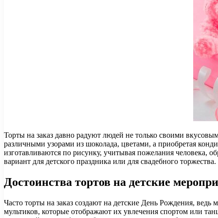
Торты на заказ давно радуют людей не только своими вкусов
различными узорами из шоколада, цветами, а приобретая конди
изготавливаются по рисунку, учитывая пожелания человека, обр
вариант для детского праздника или для свадебного торжества.
Достоинства тортов на детские меропр
Часто торты на заказ создают на детские День Рождения, ведь
мультиков, которые отображают их увлечения спортом или танца