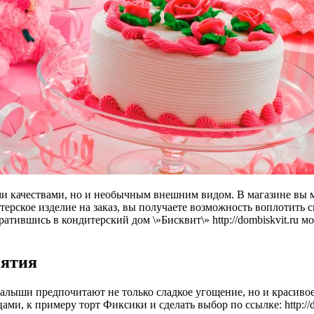
ыми качествами, но и необычным внешним видом. В магазине вы
терское изделие на заказ, вы получаете возможность воплотить
атившись в кондитерский дом \»Бисквит\» http://dombiskvit.ru м
иятия
 малыши предпочитают не только сладкое угощение, но и красив
ми, к примеру торт Фиксики и сделать выбор по ссылке: http://d