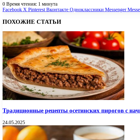
0
Время чтения: 1 минута
Facebook
X
Pinterest
Вконтакте
Одноклассники
Messenger
Messe
ПОХОЖИЕ СТАТЬИ
Традиционные рецепты осетинских пирогов с нач
24.05.2025