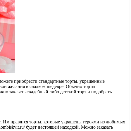
 можете приобрести стандартные торты, украшенные
 свои желания в сладком шедевре. Обычно торты
ожно заказать свадебный либо детский торт и подобрать
ое. Им нравятся торты, которые украшены героями из любимых
ombiskvit.ru/ будет настоящей находкой. Можно заказать