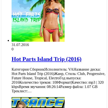
31.07.2016
0
Hot Parts Island Trip (2016)
Категория СборникИсполнитель: VAНазвание диска:
Hot Parts Island Trip (2016)Жанр, Стиль: Club, Progressive,
Future House, Tropical, ElectroГод выпуска:
2016Количество треков: 108Формат|Качество: mp3 | 320
kbpsВремя звучания: 08:26:14Размер файла: 1.07 GB
Треклист:…