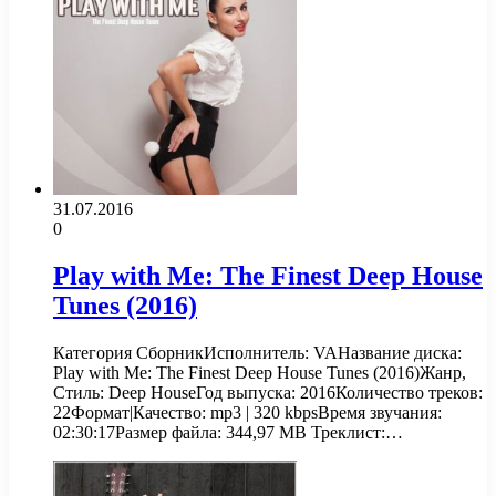
31.07.2016
0
Play with Me: The Finest Deep House
Tunes (2016)
Категория СборникИсполнитель: VAНазвание диска:
Play with Me: The Finest Deep House Tunes (2016)Жанр,
Стиль: Deep HouseГод выпуска: 2016Количество треков:
22Формат|Качество: mp3 | 320 kbpsВремя звучания:
02:30:17Размер файла: 344,97 MB Треклист:…