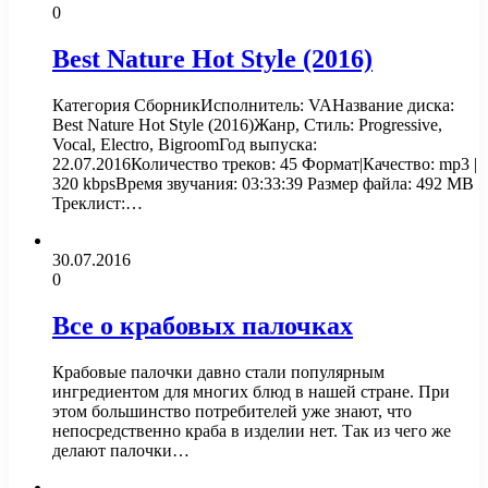
0
Best Nature Hot Style (2016)
Категория СборникИсполнитель: VAНазвание диска:
Best Nature Hot Style (2016)Жанр, Стиль: Progressive,
Vocal, Electro, BigroomГод выпуска:
22.07.2016Количество треков: 45 Формат|Качество: mp3 |
320 kbpsВремя звучания: 03:33:39 Размер файла: 492 MB
Треклист:…
30.07.2016
0
Все о крабовых палочках
Крабовые палочки давно стали популярным
ингредиентом для многих блюд в нашей стране. При
этом большинство потребителей уже знают, что
непосредственно краба в изделии нет. Так из чего же
делают палочки…