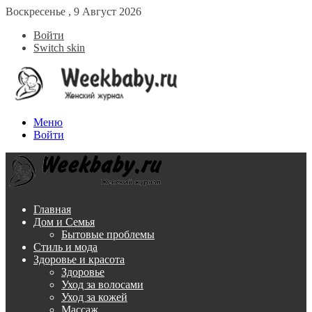
Воскресенье , 9 Август 2026
Войти
Switch skin
Меню
Войти
Главная
Дом и Семья
Бытовые проблемы
Стиль и мода
Здоровье и красота
Здоровье
Уход за волосами
Уход за кожей
Массаж