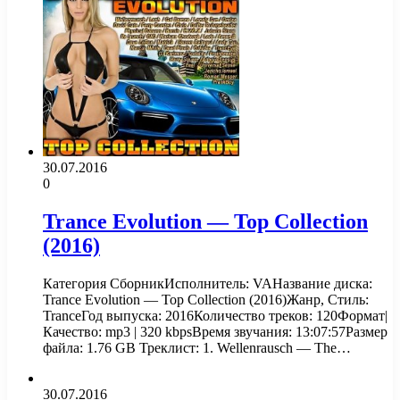
30.07.2016
0
Trance Evolution — Top Collection
(2016)
Категория СборникИсполнитель: VAНазвание диска:
Trance Evolution — Top Collection (2016)Жанр, Стиль:
TranceГод выпуска: 2016Количество треков: 120Формат|
Качество: mp3 | 320 kbpsВремя звучания: 13:07:57Размер
файла: 1.76 GB Треклист: 1. Wellenrausch — The…
30.07.2016