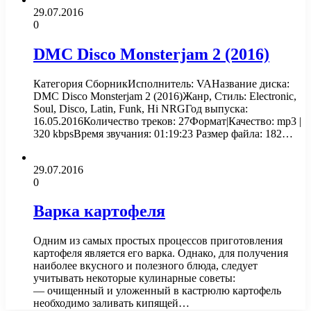
29.07.2016
0
DMC Disco Monsterjam 2 (2016)
Категория СборникИсполнитель: VAНазвание диска:
DMC Disco Monsterjam 2 (2016)Жанр, Стиль: Electronic,
Soul, Disco, Latin, Funk, Hi NRGГод выпуска:
16.05.2016Количество треков: 27Формат|Качество: mp3 |
320 kbpsВремя звучания: 01:19:23 Размер файла: 182…
29.07.2016
0
Варка картофеля
Одним из самых простых процессов приготовления
картофеля является его варка. Однако, для получения
наиболее вкусного и полезного блюда, следует
учитывать некоторые кулинарные советы:
— очищенный и уложенный в кастрюлю картофель
необходимо заливать кипящей…