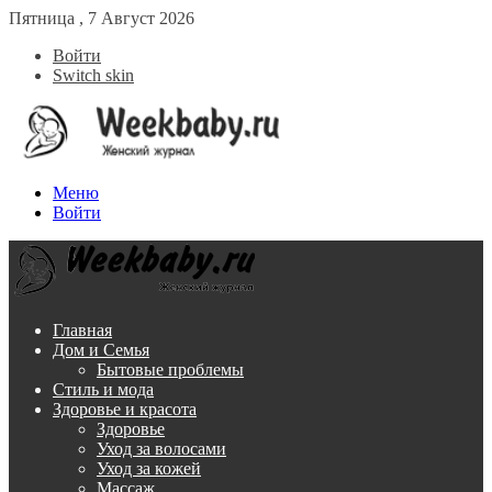
Пятница , 7 Август 2026
Войти
Switch skin
Меню
Войти
Главная
Дом и Семья
Бытовые проблемы
Стиль и мода
Здоровье и красота
Здоровье
Уход за волосами
Уход за кожей
Массаж