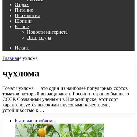
Отдых
Питание
Психология
Шопинг
Разное
Новости интернета
Литература
Искать
Главная
/
чухлома
чухлома
Томат чухлома — это один из наиболее популярных сортов
томатов, который выращивают в России и странах бывшего
СССР. Созданный учеными в Новосибирске, этот сорт
характеризуется высокими вкусовыми качествами,
устойчивостью к …
Бытовые проблемы