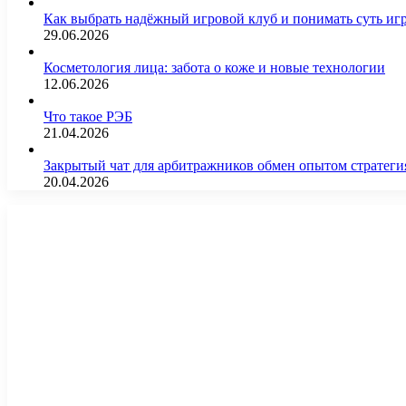
Как выбрать надёжный игровой клуб и понимать суть иг
29.06.2026
Косметология лица: забота о коже и новые технологии
12.06.2026
Что такое РЭБ
21.04.2026
Закрытый чат для арбитражников обмен опытом страте
20.04.2026