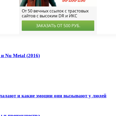
и Nu Metal (2016)
ладают и какие эмоции они вызывают у людей
ды и преимущества