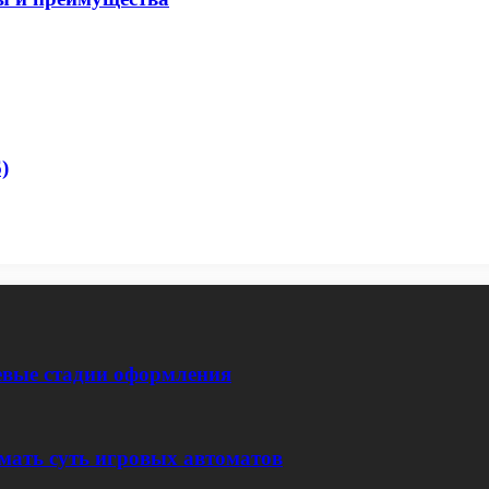
)
евые стадии оформления
мать суть игровых автоматов