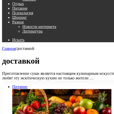
Отдых
Питание
Психология
Шопинг
Разное
Новости интернета
Литература
Искать
Главная
/
доставкой
доставкой
Приготовление суши является настоящим кулинарным искусство
любят эту экзотическую кухню не только жители …
Питание