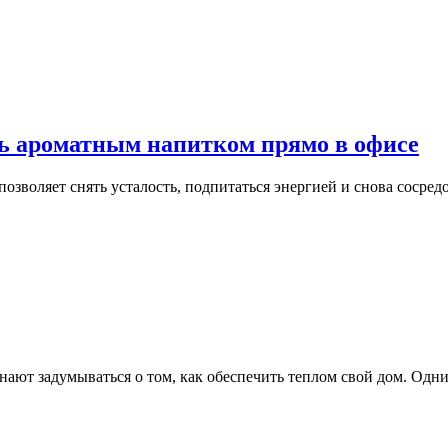
сь ароматным напитком прямо в офисе
озволяет снять усталость, подпитаться энергией и снова сосредо
нают задумываться о том, как обеспечить теплом свой дом. Одн