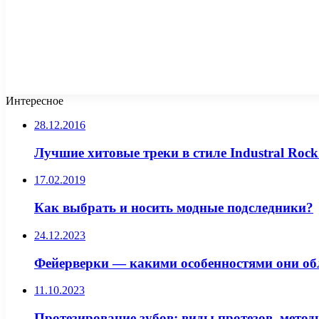
Интересное
28.12.2016
Лучшие хитовые треки в стиле Industral Rock 
17.02.2019
Как выбрать и носить модные подследники?
24.12.2023
Фейерверки — какими особенностями они об
11.10.2023
Протезирование зубов: виды протезов, мето