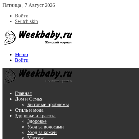
Пятница , 7 Август 2026
Войти
Switch skin
Меню
Войти
Главная
Дом и Семья
Бытовые проблемы
Стиль и мода
Здоровье и красота
Здоровье
Уход за волосами
Уход за кожей
Массаж